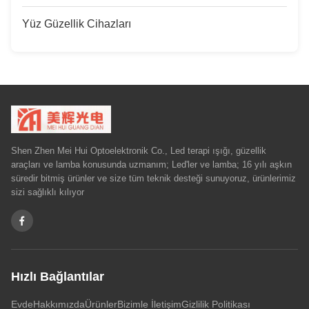
Yüz Güzellik Cihazları
Shen Zhen Mei Hui Optoelektronik Co., Led terapi ışığı, güzellik
araçları ve lamba konusunda uzmanım; Led'ler ve lamba; 16 yılı aşkın
süredir bitmiş ürünler ve size tüm teknik desteği sunuyoruz, ürünlerimiz
sizi sağlıklı kılıyor
Hızlı Bağlantılar
Evde
Hakkımızda
Ürünler
Bizimle İletişim
Gizlilik Politikası