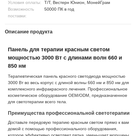
Условия оплаты:
Т/Т, Вестерн Юнион, МонейГрам
Возможность
50000 ПК в год
поставки:
Описание продукта
Панель для терапии красным светом
мощностью 3000 Вт с длинами волн 660 и
850 нм
Терапевтическая панель красного светодиода мощностью
3000 Вт во весь корпус с длиной волны 660 нм и 850 нм для
комплексного инфракрасного лечения. Профессиональное
косметическое оборудование OEM/ODM, предназначенное
для светотерапии всего тела.
Преимущества профессиональной светотерапии
Доставьте передовую терапию красным светом прямо к вам
домой с помощью профессионального оборудования,
которое эффективно осветляет пятна, уменьшает морщины