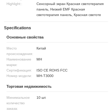
Highlight::
Сенсорный экран Красная светотерапия
панель, Низкий EMF Красная
светотерапия панель, Красная светоте
Specifications
Основные свойства
Место
Китай
происхождения:
Наименование
MH
марки:
Сертификация:
ISO CE ROHS FCC
Номер модели:
MH-T3000
Торговая недвижимость
Минимальное
10 шт.
количество
заказа: