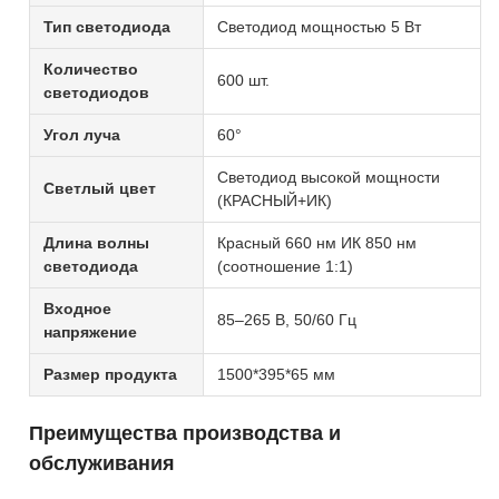
Тип светодиода
Светодиод мощностью 5 Вт
Количество
600 шт.
светодиодов
Угол луча
60°
Светодиод высокой мощности
Светлый цвет
(КРАСНЫЙ+ИК)
Длина волны
Красный 660 нм ИК 850 нм
светодиода
(соотношение 1:1)
Входное
85–265 В, 50/60 Гц
напряжение
Размер продукта
1500*395*65 мм
Преимущества производства и
обслуживания