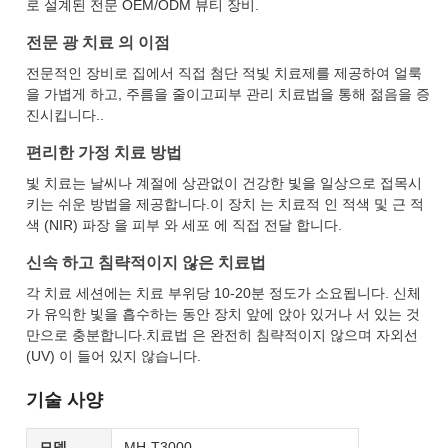
로 설계된 전문 OEM/ODM 뷰티 장비.
전문 광 치료 의 이점
전문적인 장비로 집에서 직접 첨단 적빛 치료제를 제공하여 얼룩
을 가볍게 하고, 주름을 줄이고피부 관리 치료법을 통해 젊음을 증
진시킵니다..
편리한 가정 치료 방법
빛 치료는 날씨나 계절에 상관없이 건강한 빛을 일상으로 접목시
키는 쉬운 방법을 제공합니다.이 장치 는 치료적 인 적색 및 근 적
색 (NIR) 파장 을 피부 와 세포 에 직접 전달 합니다.
신속 하고 침략적이지 않은 치료법
각 치료 세션에는 치료 부위당 10-20분 정도가 소요됩니다. 신체
가 유익한 빛을 흡수하는 동안 장치 앞에 앉아 있거나 서 있는 것
만으로 충분합니다.치료법 은 완전히 침략적이지 않으며 자외선
(UV) 이 들어 있지 않습니다.
기술 사양
모델
MH-T3000