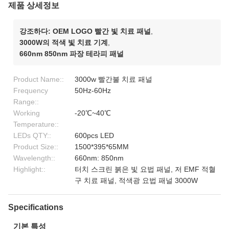
제품 상세정보
강조하다:
OEM LOGO 빨간 빛 치료 패널
,
3000W의 적색 빛 치료 기계
,
660nm 850nm 파장 테라피 패널
Product Name::
3000w 빨간불 치료 패널
Frequency
50Hz-60Hz
Range::
Working
-20℃~40℃
Temperature::
LEDs QTY::
600pcs LED
Product Size::
1500*395*65MM
Wavelength::
660nm: 850nm
Highlight::
터치 스크린 붉은 빛 요법 패널, 저 EMF 적혈
구 치료 패널, 적색광 요법 패널 3000W
Specifications
기본 특성