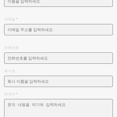
이메일
*
전화번호
회사명 :
메세지
*