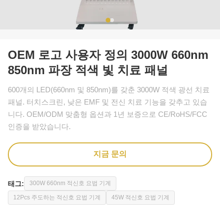
OEM 로고 사용자 정의 3000W 660nm
850nm 파장 적색 빛 치료 패널
600개의 LED(660nm 및 850nm)를 갖춘 3000W 적색 광선 치료
패널. 터치스크린, 낮은 EMF 및 전신 치료 기능을 갖추고 있습
니다. OEM/ODM 맞춤형 옵션과 1년 보증으로 CE/RoHS/FCC
인증을 받았습니다.
지금 문의
태그:
300W 660nm 적신호 요법 기계
12Pcs 주도하는 적신호 요법 기계
45W 적신호 요법 기계