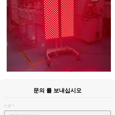
문의 를 보내십시오
이름
*