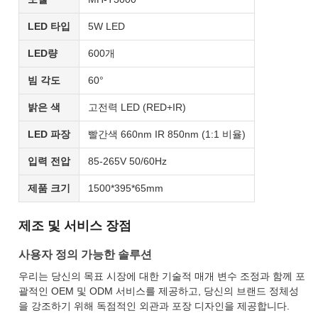
LED 타입
5W LED
LED량
600개
빔 각도
60°
밝은 색
고전력 LED (RED+IR)
LED 파장
빨간색 660nm IR 850nm (1:1 비율)
입력 전압
85-265V 50/60Hz
제품 크기
1500*395*65mm
제조 및 서비스 장점
사용자 정의 가능한 솔루션
우리는 당신의 목표 시장에 대한 기술적 매개 변수 조정과 함께 포
괄적인 OEM 및 ODM 서비스를 제공하고, 당신의 브랜드 정체성
을 강조하기 위해 독점적인 외관과 포장 디자인을 제공합니다.