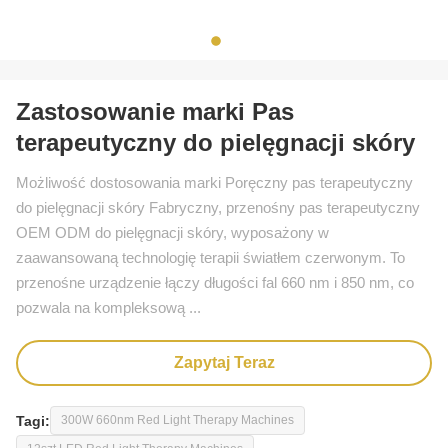
Zastosowanie marki Pas
terapeutyczny do pielęgnacji skóry
Możliwość dostosowania marki Poręczny pas terapeutyczny
do pielęgnacji skóry Fabryczny, przenośny pas terapeutyczny
OEM ODM do pielęgnacji skóry, wyposażony w
zaawansowaną technologię terapii światłem czerwonym. To
przenośne urządzenie łączy długości fal 660 nm i 850 nm, co
pozwala na kompleksową ...
Zapytaj Teraz
Tagi:
300W 660nm Red Light Therapy Machines