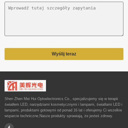
Wyślij teraz
Shen Zhen Mei Hui Optoelectronics Co., specjalizujemy się w terapii
światłem LED, narzędziami kosmetycznymi i lampami, światłami LED i
lampami, produktami gotowymi od ponad 16 lat i oferujemy Ci wszelkie
wsparcie techniczne,Nasze produkty sprawiają, że jesteś zdrowy.