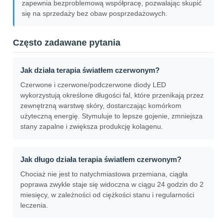
zapewnia bezproblemową współpracę, pozwalając skupić
się na sprzedaży bez obaw posprzedażowych.
Często zadawane pytania
Jak działa terapia światłem czerwonym?
Czerwone i czerwone/podczerwone diody LED
wykorzystują określone długości fal, które przenikają przez
zewnętrzną warstwę skóry, dostarczając komórkom
użyteczną energię. Stymuluje to lepsze gojenie, zmniejsza
stany zapalne i zwiększa produkcję kolagenu.
Jak długo działa terapia światłem czerwonym?
Chociaż nie jest to natychmiastowa przemiana, ciągła
poprawa zwykle staje się widoczna w ciągu 24 godzin do 2
miesięcy, w zależności od ciężkości stanu i regularności
leczenia.