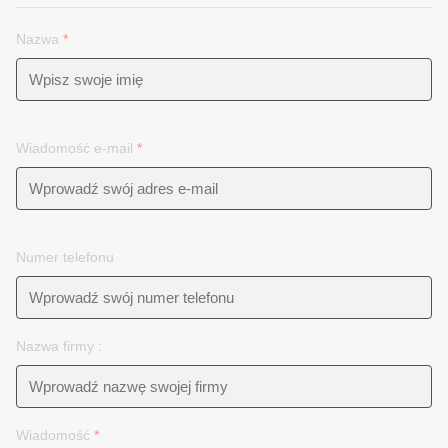
Nazwa
*
Wiadomość e-mail
*
Numer telefonu
Nazwa firmy :
Wiadomość
*