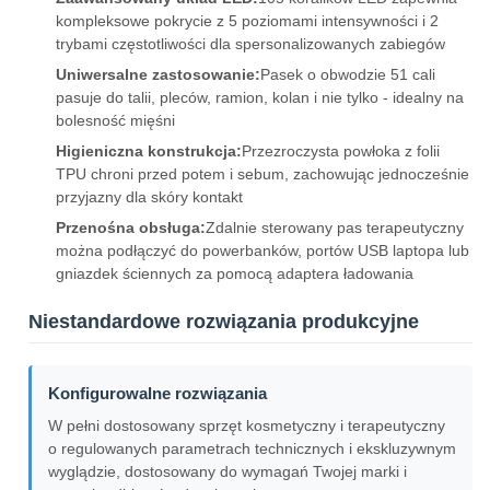
kompleksowe pokrycie z 5 poziomami intensywności i 2
trybami częstotliwości dla spersonalizowanych zabiegów
Uniwersalne zastosowanie:
Pasek o obwodzie 51 cali
pasuje do talii, pleców, ramion, kolan i nie tylko - idealny na
bolesność mięśni
Higieniczna konstrukcja:
Przezroczysta powłoka z folii
TPU chroni przed potem i sebum, zachowując jednocześnie
przyjazny dla skóry kontakt
Przenośna obsługa:
Zdalnie sterowany pas terapeutyczny
można podłączyć do powerbanków, portów USB laptopa lub
gniazdek ściennych za pomocą adaptera ładowania
Niestandardowe rozwiązania produkcyjne
Konfigurowalne rozwiązania
W pełni dostosowany sprzęt kosmetyczny i terapeutyczny
o regulowanych parametrach technicznych i ekskluzywnym
wyglądzie, dostosowany do wymagań Twojej marki i