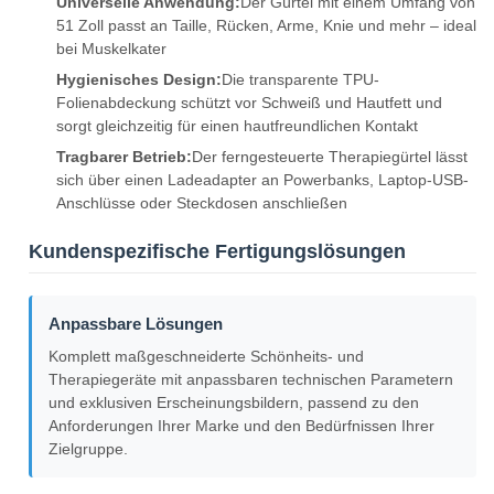
Universelle Anwendung:
Der Gürtel mit einem Umfang von
51 Zoll passt an Taille, Rücken, Arme, Knie und mehr – ideal
bei Muskelkater
Hygienisches Design:
Die transparente TPU-
Folienabdeckung schützt vor Schweiß und Hautfett und
sorgt gleichzeitig für einen hautfreundlichen Kontakt
Tragbarer Betrieb:
Der ferngesteuerte Therapiegürtel lässt
sich über einen Ladeadapter an Powerbanks, Laptop-USB-
Anschlüsse oder Steckdosen anschließen
Kundenspezifische Fertigungslösungen
Anpassbare Lösungen
Komplett maßgeschneiderte Schönheits- und
Therapiegeräte mit anpassbaren technischen Parametern
und exklusiven Erscheinungsbildern, passend zu den
Anforderungen Ihrer Marke und den Bedürfnissen Ihrer
Zielgruppe.