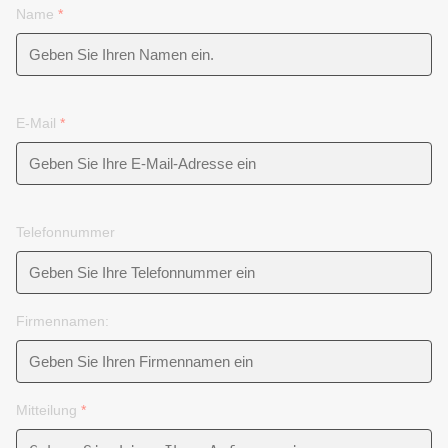
Name
*
E-Mail
*
Telefonnummer
Firmennamen:
Mitteilung
*