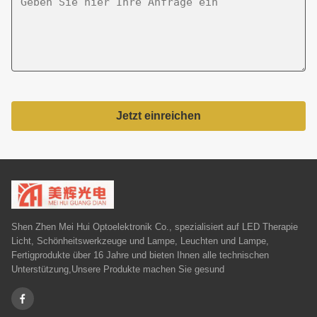
Jetzt einreichen
Shen Zhen Mei Hui Optoelektronik Co., spezialisiert auf LED Therapie
Licht, Schönheitswerkzeuge und Lampe, Leuchten und Lampe,
Fertigprodukte über 16 Jahre und bieten Ihnen alle technischen
Unterstützung,Unsere Produkte machen Sie gesund