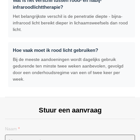
Wat is het verschil tussen rood- en nabij-
infraroodlichttherapie?
Het belangrijkste verschil is de penetratie diepte - bijna-
infrarood licht bereikt dieper in lichaamsweefsels dan rood
licht.
Hoe vaak moet ik rood licht gebruiken?
Bij de meeste aandoeningen wordt dagelijks gebruik
gedurende ten minste twee weken aanbevolen, gevolgd
door een onderhoudsregime van een of twee keer per
week.
Stuur een aanvraag
Naam
*