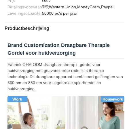
Prijs:
USD
Betalingsvoorwaarden:
T/T,Western Union,MoneyGram,Paypal
Leveringscapaciteit:
50000 pc's per jaar
Productbeschrijving
Brand Customization Draagbare Therapie
Gordel voor huidverzorging
Fabriek OEM ODM draagbare therapie gordel voor
huidverzorging met geavanceerde rode licht therapie
technologie.Dit draagbare apparaat combineert golflengten van
660 nm en 850 nm voor uitgebreide spierherstel en
huidverzorging..