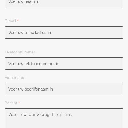
E-mail
*
Telefoonnummer
Firmanaam:
Bericht
*