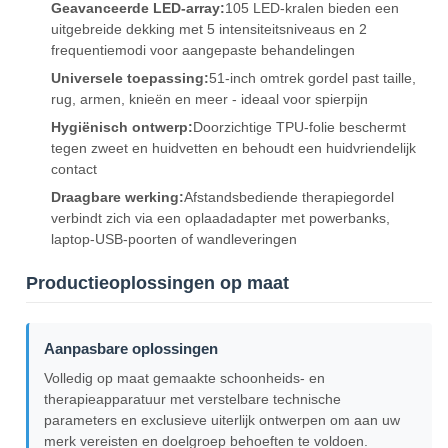
Geavanceerde LED-array:
105 LED-kralen bieden een
uitgebreide dekking met 5 intensiteitsniveaus en 2
frequentiemodi voor aangepaste behandelingen
Universele toepassing:
51-inch omtrek gordel past taille,
rug, armen, knieën en meer - ideaal voor spierpijn
Hygiënisch ontwerp:
Doorzichtige TPU-folie beschermt
tegen zweet en huidvetten en behoudt een huidvriendelijk
contact
Draagbare werking:
Afstandsbediende therapiegordel
verbindt zich via een oplaadadapter met powerbanks,
laptop-USB-poorten of wandleveringen
Productieoplossingen op maat
Aanpasbare oplossingen
Volledig op maat gemaakte schoonheids- en
therapieapparatuur met verstelbare technische
parameters en exclusieve uiterlijk ontwerpen om aan uw
merk vereisten en doelgroep behoeften te voldoen.