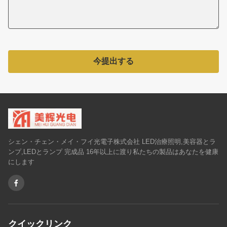
今提出する
シェン・チェン・メイ・フイ光電子株式会社 LED治療照明,美容器とラ
ンプ,LEDとランプ 完成品 16年以上に渡り私たちの製品はあなたを健康
にします
クイックリンク