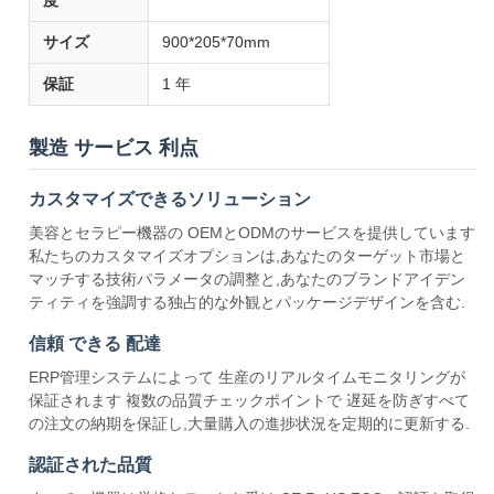
度
サイズ
900*205*70mm
保証
1 年
製造 サービス 利点
カスタマイズできるソリューション
美容とセラピー機器の OEMとODMのサービスを提供しています
私たちのカスタマイズオプションは,あなたのターゲット市場と
マッチする技術パラメータの調整と,あなたのブランドアイデン
ティティを強調する独占的な外観とパッケージデザインを含む.
信頼 できる 配達
ERP管理システムによって 生産のリアルタイムモニタリングが
保証されます 複数の品質チェックポイントで 遅延を防ぎすべて
の注文の納期を保証し,大量購入の進捗状況を定期的に更新する.
認証された品質