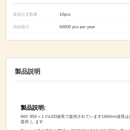
最低注文数量:
10pcs
供給能力:
50000 pcs per year
製品説明
製品説明:
660: 850 = 1 のLED波長で提供されています1660n
提供 し ます.