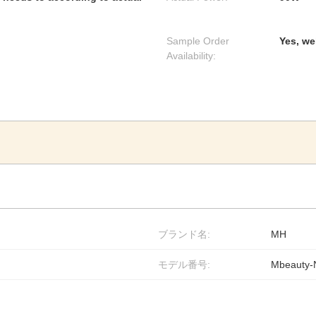
Sample Order
Yes, we
Availability:
ブランド名:
MH
モデル番号:
Mbeauty-