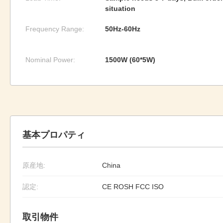
situation
Frequency Range:
50Hz-60Hz
Nominal Power:
1500W (60*5W)
基本プロパティ
原産地:
China
認定:
CE ROSH FCC ISO
取引物件