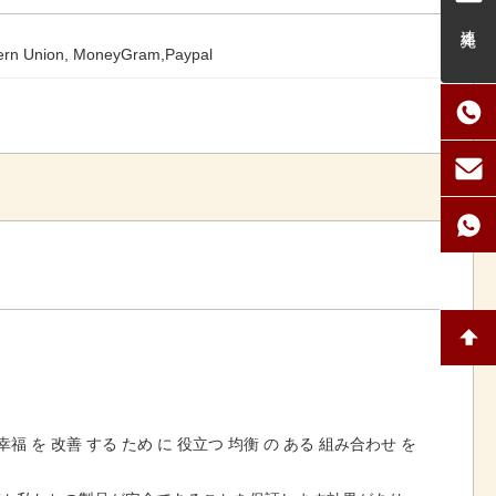
連絡先
ern Union, MoneyGram,Paypal
福 を 改善 する ため に 役立つ 均衡 の ある 組み合わせ を