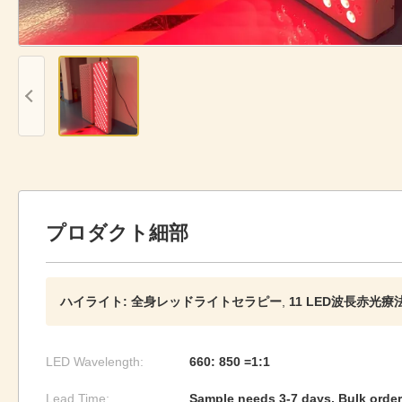
プロダクト細部
ハイライト:
全身レッドライトセラピー
,
11 LED波長赤光療
LED Wavelength:
660: 850 =1:1
Lead Time:
Sample needs 3-7 days, Bulk order