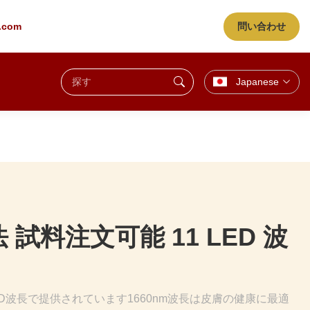
g.com
問い合わせ
Japanese
試料注文可能 11 LED 波
 1 のLED波長で提供されています1660nm波長は皮膚の健康に最適