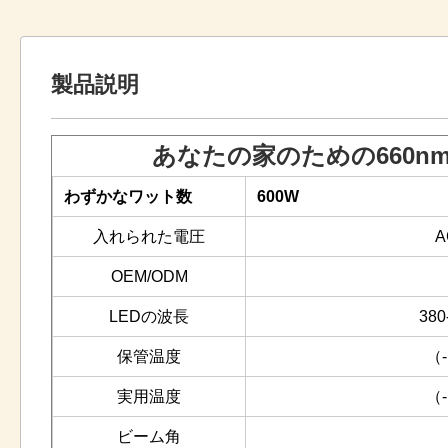
製品説明
あなたの家のための660nm
わずかなワット数
600W
入れられた電圧
A
OEM/ODM
LEDの波長
38
保管温度
（-
実用温度
（-
ビーム角