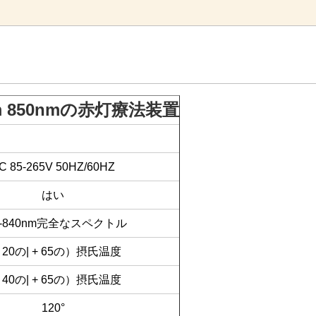
 850nmの赤灯療法装置
C 85-265V 50HZ/60HZ
はい
0-840nm完全なスペクトル
 20の| + 65の）摂氏温度
 40の| + 65の）摂氏温度
120°