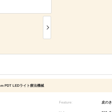
0nm PDT LEDライト療法機械
Feature:
皮のき