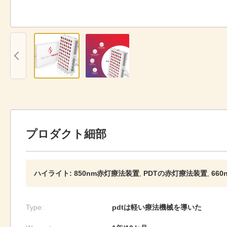
プロダクト細部
ハイライト:
850nm赤灯療法装置
,
PDTの赤灯療法装置
,
66
Type:
pdtは軽い療法機械を導いた