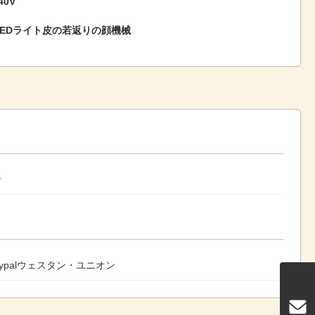
40V
 LEDライト皮の若返りの顔機械
y
paypalウェスタン・ユニオン