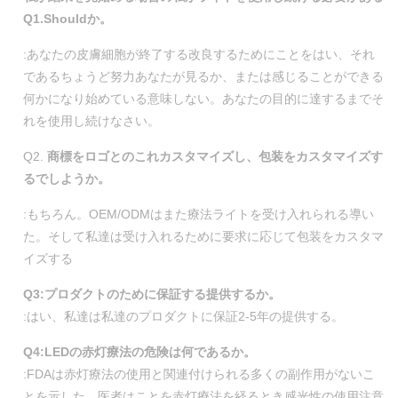
Q1.Shouldか。
:あなたの皮膚細胞が終了する改良するためにことをはい、それ
であるちょうど努力あなたが見るか、または感じることができる
何かになり始めている意味しない。あなたの目的に達するまでそ
れを使用し続けなさい。
Q2.
商標をロゴとのこれカスタマイズし、包装をカスタマイズす
るでしようか。
:もちろん。OEM/ODMはまた療法ライトを受け入れられる導い
た。そして私達は受け入れるために要求に応じて包装をカスタマ
イズする
Q3:プロダクトのために保証する提供するか。
:はい、私達は私達のプロダクトに保証2-5年の提供する。
Q4:LEDの赤灯療法の危険は何であるか。
:FDAは赤灯療法の使用と関連付けられる多くの副作用がないこ
とを示した。医者はことを赤灯療法を経るとき感光性の使用注意