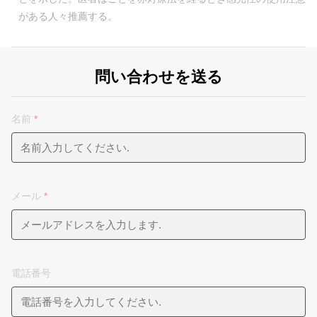
がある人々推薦する。
問い合わせを送る
名前
*
メール
*
電話番号