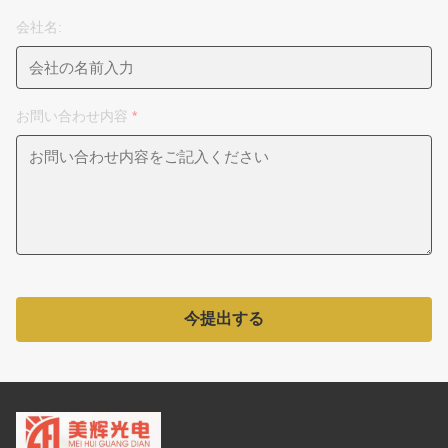
会社名:
お問い合わせ内容
*
今提出する