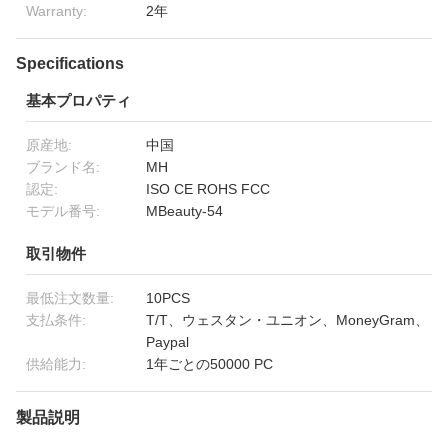
Warranty:
2年
Specifications
基本プロパティ
原産地:
中国
ブランド名:
MH
認定:
ISO CE ROHS FCC
モデル番号:
MBeauty-54
取引物件
最低注文数量:
10PCS
支払条件:
T/T、ウェスタン・ユニオン、MoneyGram、
Paypal
供給能力:
1年ごとの50000 PC
製品説明