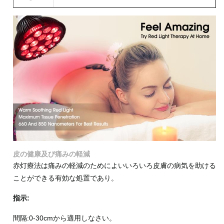
皮の健康及び痛みの軽減
赤灯療法は痛みの軽減のためによいいろいろ皮膚の病気を助ける
ことができる有効な処置であり。
指示:
間隔:0-30cmから適用しなさい。