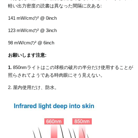
軽い出力密度の読書は異なった間隔に次ある:
141 mW/cmの² @ 0inch
123 mW/cmの² @ 3inch
98 mW/cmの² @ 6inch
お願いします注意:
1.
850nmライトはこの球根の破片の半分だけ使用することが
照らされてようである時肉眼にそう見えない。
2. 屋内使用だけ、防水。