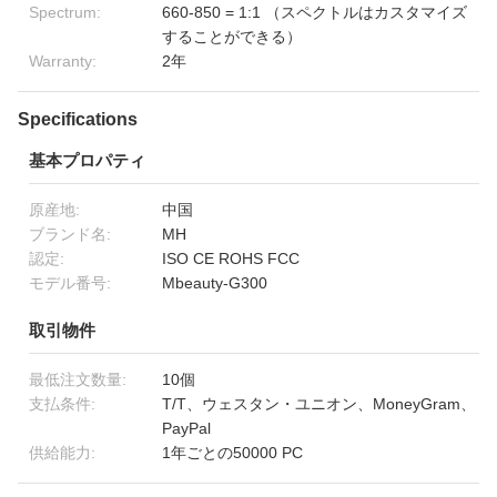
Spectrum:
660-850 = 1:1 （スペクトルはカスタマイズ
することができる）
Warranty:
2年
Specifications
基本プロパティ
原産地:
中国
ブランド名:
MH
認定:
ISO CE ROHS FCC
モデル番号:
Mbeauty-G300
取引物件
最低注文数量:
10個
支払条件:
T/T、ウェスタン・ユニオン、MoneyGram、
PayPal
供給能力:
1年ごとの50000 PC