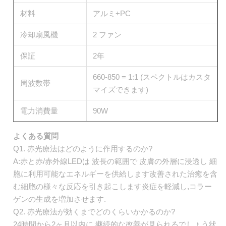
材料
アルミ+PC
冷却扇風機
2 ファン
保証
2年
660-850 = 1:1 (スペクトルはカスタ
周波数帯
マイズできます)
電力消費量
90W
よくある質問
Q1. 赤光療法はどのように作用するのか?
A:赤と赤/赤外線LEDは 波長の範囲で 皮膚の外層に浸透し 細
胞に利用可能なエネルギーを供給します改善された治癒を含
む細胞の様々な反応を引き起こします炎症を軽減し,コラー
ゲンの生成を増加させます.
Q2. 赤光療法が効くまでどのくらいかかるのか?
24時間から2ヶ月以内に 継続的な改善が見られるでしょう状