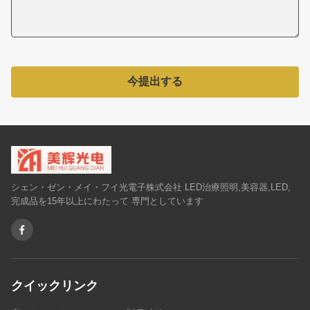
今提出する
シェン・ゼン・メイ・フイ光電子株式会社 LED治療照明,美容器,LED,
完成品を15年以上にわたって 専門としています
クイックリンク