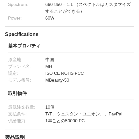
Spectrum:
660-850 = 1:1 （スペクトルはカスタマイズ
することができる）
Power:
60W
Specifications
基本プロパティ
原産地:
中国
ブランド名:
MH
認定:
ISO CE ROHS FCC
モデル番号:
MBeauty-50
取引物件
最低注文数量:
10個
支払条件:
T/T、ウェスタン・ユニオン、、PayPal
供給能力:
1年ごとの50000 PC
製品説明