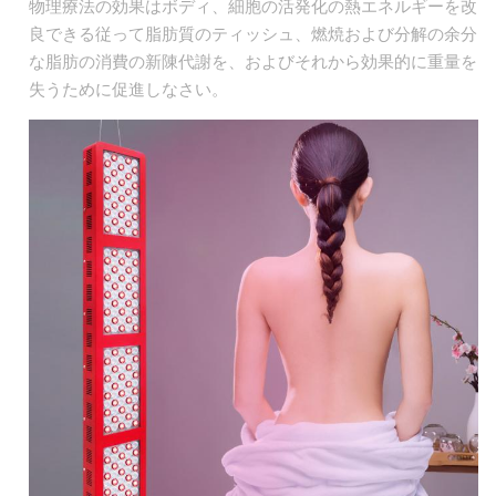
物理療法の効果はボディ、細胞の活発化の熱エネルギーを改
良できる従って脂肪質のティッシュ、燃焼および分解の余分
な脂肪の消費の新陳代謝を、およびそれから効果的に重量を
失うために促進しなさい。