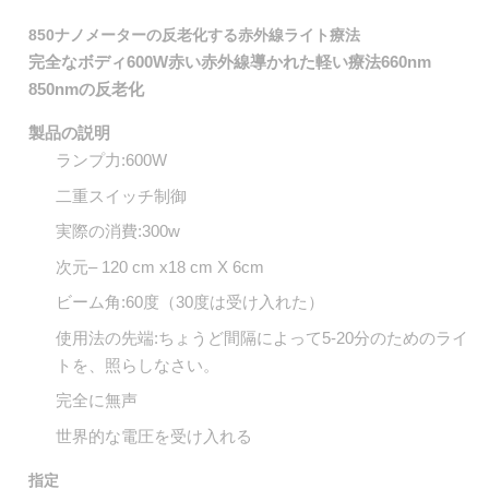
850ナノメーターの反老化する赤外線ライト療法
完全なボディ600W赤い赤外線導かれた軽い療法660nm
850nmの反老化
製品の説明
ランプ力:600W
二重スイッチ制御
実際の消費:300w
次元– 120 cm x18 cm X 6cm
ビーム角:60度（30度は受け入れた）
使用法の先端:ちょうど間隔によって5-20分のためのライ
トを、照らしなさい。
完全に無声
世界的な電圧を受け入れる
指定