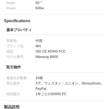
Angle:
60 °
Power:
600w
Specifications
基本プロパティ
原産地:
中国
ブランド名:
MH
認定:
ISO CE ROHS FCC
モデル番号:
Mbeauty-B600
取引物件
最低注文数量:
10個
支払条件:
T/T、ウェスタン・ユニオン、MoneyGram、
PayPal
供給能力:
1年ごとの50000 PC
製品説明