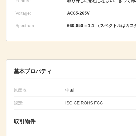
Feature:
取り外しに彩色しなさい、きつく締
Voltage:
AC85-265V
Spectrum:
660-850 = 1:1 （スペクトル
基本プロパティ
原産地:
中国
認定:
ISO CE ROHS FCC
取引物件