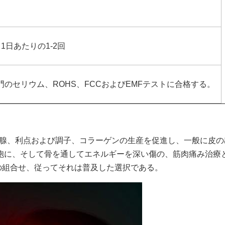
、1日あたりの1-2回
のセリウム、ROHS、FCCおよびEMFテストに合格する。
び脂腺、利点および調子、コラーゲンの生産を促進し、一般に皮の
-850nm体細胞に、そして骨を通してエネルギーを深い傷の、筋肉
点との組合せ、従ってそれは普及した選択である。