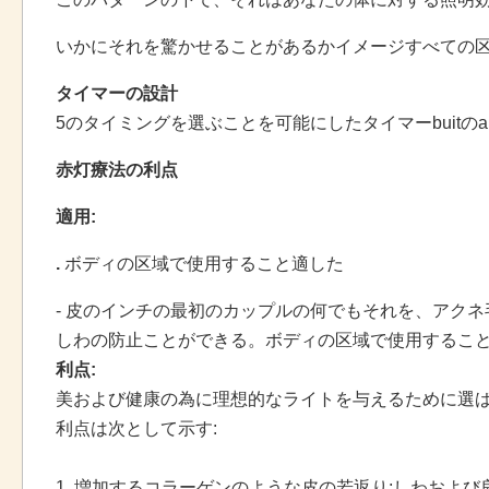
いかにそれを驚かせることがあるかイメージすべての
タイマーの設計
5のタイミングを選ぶことを可能にしたタイマーbuitのa
赤灯療法の利点
適用:
.
ボディの区域で使用すること適した
- 皮のインチの最初のカップルの何でもそれを、アクネ
しわの防止ことができる。ボディの区域で使用するこ
利点:
美および健康の為に理想的なライトを与えるために選ばれ
利点は次として示す:
1. 増加するコラーゲンのような皮の若返り;しわおよび