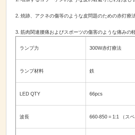
2. 焼跡、アクネの傷等のような皮問題のための赤灯療
3. 筋肉関連腰痛およびスポーツの傷害のような痛みの
ランプ力
300W赤灯療法
ランプ材料
鉄
LED QTY
66pcs
波長
660-850 = 1