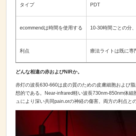
タイプ
PDT
ecommendは時間を使用する
10-30時間ごとの分
利点
療法ライトは既に専門
どんな相違の赤およびNIRか。
赤灯の波長630-660は皮の質のための皮膚細胞およ
想的である。Near-infrared軽い波長730nm
ュにより深い共同pain.orの神経の傷害。両方の利