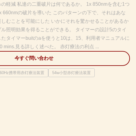
軽減 私達の二重破片は何であるか。 1x 850nmを含む1つ
 660nmの破片を導いた このパターンの下で、それはあな
楽しむことを可能にした いかにそれを驚かせることがあるか
ル照明効果を得ることができる。 タイマーの設計5のタイ
タイマーbuitのaを使うと10は、15、利用者マニュアルに
mins.見る詳しく述べた。 赤灯療法の利点 ...
今すぐ問い合わせ
60Hz携帯用赤灯療法装置
54w小型赤灯療法装置