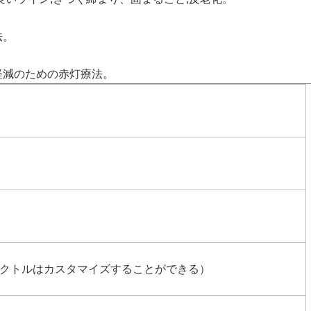
法。
軽減のための赤灯療法。
:1 （スペクトルはカスタマイズすることができる）