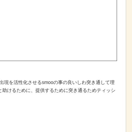
出現を活性化させるsmooの事の良いしわ突き通して理
痛み治療と助けるために、提供するために突き通るためティッシ