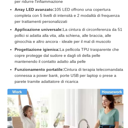
per ridurre l'infiammazione
Array LED avanzato:
105 LED offrono una copertura
completa con 5 livelli di intensità e 2 modalità di frequenza
per trattamenti personalizzati
Applicazione universale:
La cintura di circonferenza da 51
pollici si adatta alla vita, alla schiena, alle braccia, alle
ginocchia e altro ancora - ideale per il mal di muscolo
Progettazione igienica:
La pellicola TPU trasparente che
copre protegge dal sudore e dagli oli della pelle
mantenendo il contatto adatto alla pelle
Funzionamento portatile:
Cintura di terapia telecomandata
connessa a power bank, porte USB per laptop o prese a
parete tramite adattatore di ricarica