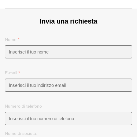
Invia una richiesta
Nome
*
E-mail
*
Numero di telefono
Nome di società: