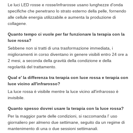
Le luci LED rosse e rosse/infrarosse usano lunghezze d'onda
specifiche che penetrano lo strato esterno della pelle, fornendo
alle cellule energia utilizzabile.e aumenta la produzione di
collagene.
Quanto tempo ci vuole per far funzionare la terapia con la
luce rossa?
Sebbene non si tratti di una trasformazione immediata, i
miglioramenti in corso diventano in genere visibili entro 24 ore a
2 mesi, a seconda della gravità della condizione e della
regolarità del trattamento.
Qual e' la differenza tra terapia con luce rossa e terapia con
luce vicino all'infrarosso?
La luce rossa è visibile mentre la luce vicino all'infrarosso è
invisibile.
Quanto spesso dovrei usare la terapia con la luce rossa?
Per la maggior parte delle condizioni, si raccomanda l' uso
giornaliero per almeno due settimane, seguito da un regime di
mantenimento di una o due sessioni settimanali.