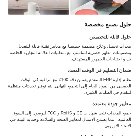
حلول تصنيع مخصصة
حلول قابلة للتخصيص
معدات تجميل وعلاج مصممة خصيصا مع معايير تقنية قابلة للتعديل
وتصميمات مظهر حصرية لتتناسب مع متطلبات العلامة التجارية الخاصة
بك و احتياجات الجمهور المستهدف.
ضمان التسليم في الوقت المحدد
نظام إدارة ERP المتقدم يضمن دقة 100٪ مع مراقبة في الوقت
الحقيقي من المواد الخام إلى التجميع النهائي. يتم توفير تحديثات منتظمة
للتقدم في الطلبات الكبيرة.
معايير جودة معتمدة
جميع المعدات تلبي شهادات CE و RoHS و FCC للوصول إلى السوق
العالمية ، مما يضمن الامتثال لمعايير الصحة والسلامة وحماية البيئة في
الاتحاد الأوروبي.