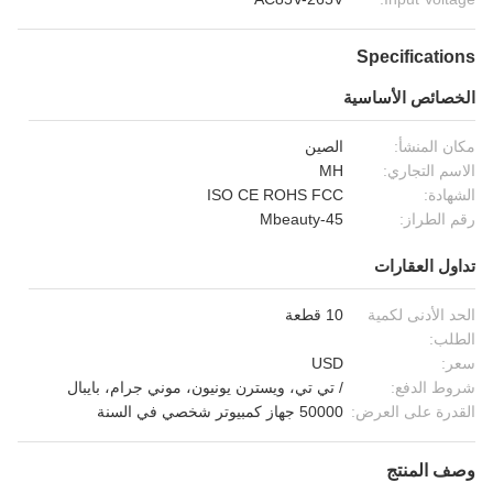
Specifications
الخصائص الأساسية
مكان المنشأ:
الصين
الاسم التجاري:
MH
الشهادة:
ISO CE ROHS FCC
رقم الطراز:
Mbeauty-45
تداول العقارات
الحد الأدنى لكمية
10 قطعة
الطلب:
سعر:
USD
شروط الدفع:
/ تي تي، ويسترن يونيون، موني جرام، بايبال
القدرة على العرض:
50000 جهاز كمبيوتر شخصي في السنة
وصف المنتج