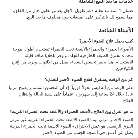
خدمات ما بعد البيع الشاملة
ضمان 1 سنة مع نظام دعم طويل الأجل يضمن تعاون خال من القلق،
مما يسمح لك بالتركيز على المبيعات دون مخاوف ما بعد البيع.
الأسئلة الشائعة
كيف يعمل علاج الضوء الأحمر؟
الأضواء الحمراء والحمراء/الأشعة تحت الحمراء تستخدم أطوال موجة
محددة تخترق الطبقة الخارجية للجلد، وتوفر للخلايا طاقة قابلة
للاستخدام. هذا يحفز تحسين الشفاء، يقلل من الالتهاب،ويزيد من إنتاج
الكولاجين.
كم من الوقت يستغرق لعلاج الضوء الأحمر للعمل؟
على الرغم من أنه ليس تحولاً فورياً، إلا أن التحسن المستمر يصبح مرئياً
عادةً خلال 24 ساعة إلى شهرين، اعتماداً على شدة الحالة وانتظام
العلاج.
ما هو الفرق بين العلاج بالأشعة الحمراء والأشعة تحت الحمراء القريبة؟
الضوء الأحمر مرئي بينما الضوء الأشعة تحت الحمراء القريبة غير مرئي.
الفرق الرئيسي هو عمق الاختراق - الضوء الأشعة تحت الحمراء القريبة
يصل إلى أعمق في أنسجة الجسم من الضوء الأحمر.