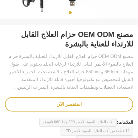
مصنع OEM ODM حزام العلاج القابل
للارتداء للعناية بالبشرة
مصنع OEM ODM حزام العلاج القابل للارتداء للعناية بالبشرة حزام
العلاج بالضوء الأحمر القابل للارتداء لرعاية الجلد يحتوي على طول
موجات 660nm و 850nm.حزام العلاج بالأشعة تحت الحمراء الأحمر
القابل للتخصيص مع تكنولوجيا أجهزة قابلة للارتداء المتقدمة
لاستعادة العضلات وتطبيقات العناية بالبشرة. الميزات الرئيس...
استفسر الآن
العلامات:
آلات العلاج بالضوء الأحمر 300 واط 660 نانومتر
12 قطعة من آلات العلاج بالضوء الأحمر LED