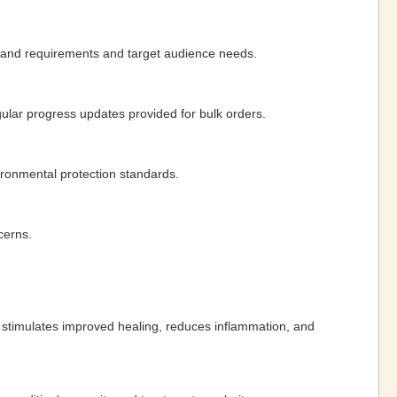
brand requirements and target audience needs.
lar progress updates provided for bulk orders.
ironmental protection standards.
cerns.
is stimulates improved healing, reduces inflammation, and