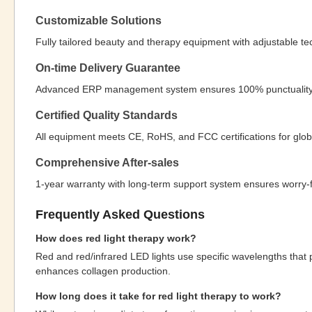
Customizable Solutions
Fully tailored beauty and therapy equipment with adjustable 
On-time Delivery Guarantee
Advanced ERP management system ensures 100% punctuality wit
Certified Quality Standards
All equipment meets CE, RoHS, and FCC certifications for glob
Comprehensive After-sales
1-year warranty with long-term support system ensures worry-fr
Frequently Asked Questions
How does red light therapy work?
Red and red/infrared LED lights use specific wavelengths that p
enhances collagen production.
How long does it take for red light therapy to work?