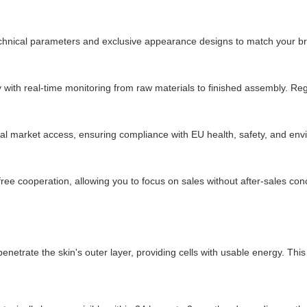
technical parameters and exclusive appearance designs to match your 
h real-time monitoring from raw materials to finished assembly. Regu
al market access, ensuring compliance with EU health, safety, and env
ee cooperation, allowing you to focus on sales without after-sales con
enetrate the skin's outer layer, providing cells with usable energy. Th