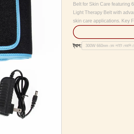
Belt for Skin Care featurin
Light Therapy Belt with adv
skin care applications. Key F
ট্যাগ:
300W 660nm রেড লাইট থেরাপি ম