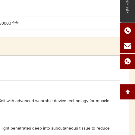
যোগাযোগ
 50000 পিসি
elt with advanced wearable device technology for muscle
 light penetrates deep into subcutaneous tissue to reduce