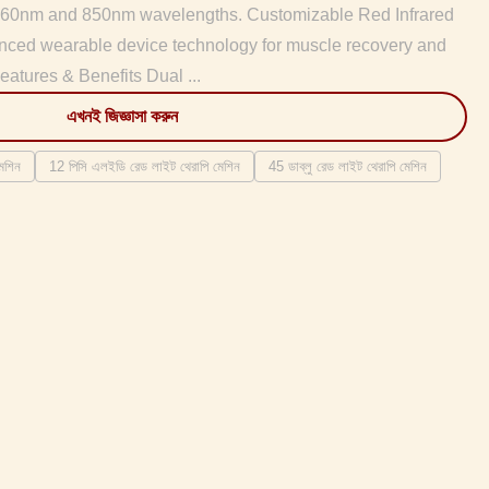
g 660nm and 850nm wavelengths. Customizable Red Infrared
anced wearable device technology for muscle recovery and
eatures & Benefits Dual ...
এখনই জিজ্ঞাসা করুন
েশিন
12 পিসি এলইডি রেড লাইট থেরাপি মেশিন
45 ডাব্লু রেড লাইট থেরাপি মেশিন