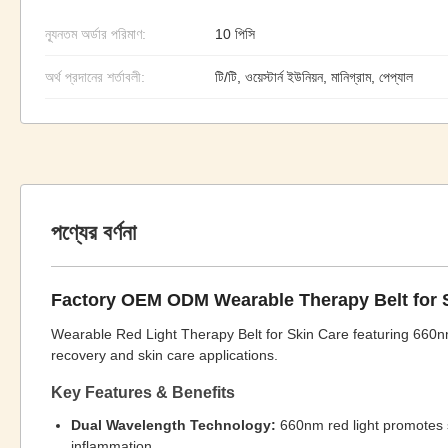
ন্যূনতম অর্ডার পরিমাণ:
10 পিসি
অর্থ প্রদানের শর্তাবলী:
টি/টি, ওয়েস্টার্ন ইউনিয়ন, মানিগ্রাম, পেপ্যাল
পণ্যের বর্ণনা
Factory OEM ODM Wearable Therapy Belt for 
Wearable Red Light Therapy Belt for Skin Care featuring 660
recovery and skin care applications.
Key Features & Benefits
Dual Wavelength Technology:
660nm red light promotes s
inflammation