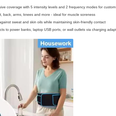
e coverage with 5 intensity levels and 2 frequency modes for custom
st, back, arms, knees and more - ideal for muscle soreness
ainst sweat and skin oils while maintaining skin-friendly contact
ts to power banks, laptop USB ports, or wall outlets via charging adap