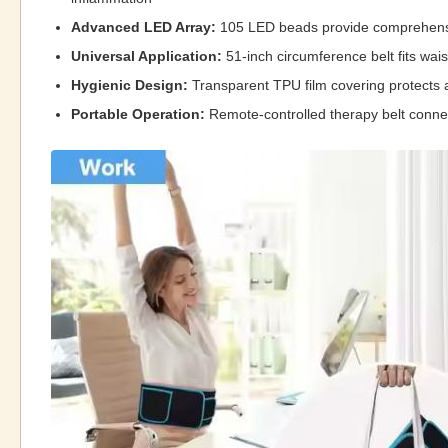
Advanced LED Array:
105 LED beads provide comprehensiv
Universal Application:
51-inch circumference belt fits wai
Hygienic Design:
Transparent TPU film covering protects ag
Portable Operation:
Remote-controlled therapy belt connec