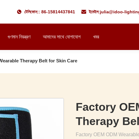
টেলিফোন:: 86-15814437841
ইমেইল:
julia@idoo-lighti
গুণমান নিয়ন্ত্রণ
আমাদের সাথে যোগাযোগ
খবর
arable Therapy Belt for Skin Care
Factory OE
Therapy Bel
Factory OEM ODM Wearable T