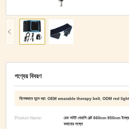
পণ্যের বিবরণ
বিশেষভাবে তুলে ধরা:
OEM wearable therapy belt
,
ODM red light
Product Name:
রেড লাইট থেরাপি বেল্ট 660nm 850nm ইনফ্রার
কমানোর লক্ষ্যে