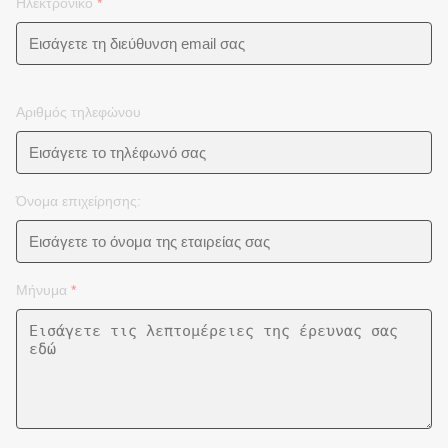
Ηλεκτρονικό
*
Αριθμός τηλεφώνου
Όνομα επιχείρησης:
Μήνυμα
*