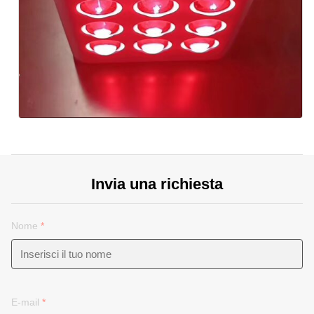
Invia una richiesta
Nome
*
E-mail
*