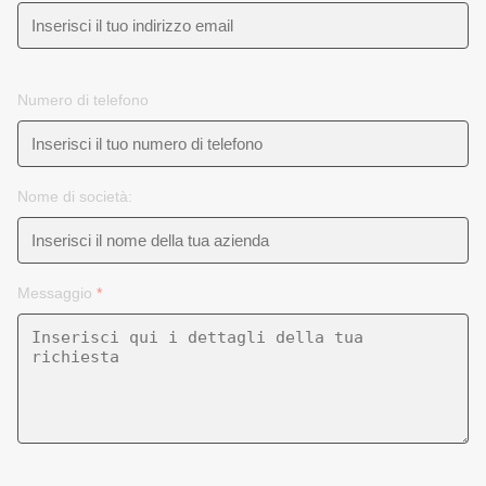
Numero di telefono
Nome di società:
Messaggio
*