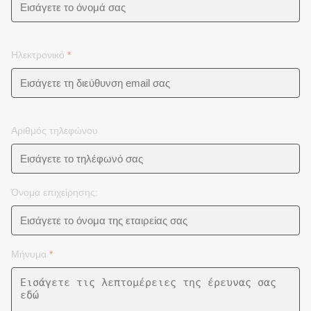
Ηλεκτρονικό
*
Αριθμός τηλεφώνου
Όνομα επιχείρησης:
Μήνυμα
*