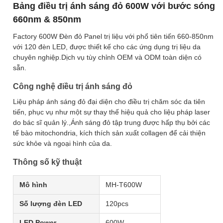
Bảng điều trị ánh sáng đỏ 600W với bước sóng
660nm & 850nm
Factory 600W Đèn đỏ Panel trị liệu với phổ tiên tiến 660-850nm
với 120 đèn LED, được thiết kế cho các ứng dụng trị liệu da
chuyên nghiệp.Dịch vụ tùy chỉnh OEM và ODM toàn diện có
sẵn.
Công nghệ điều trị ánh sáng đỏ
Liệu pháp ánh sáng đỏ đại diện cho điều trị chăm sóc da tiên
tiến, phục vụ như một sự thay thế hiệu quả cho liệu pháp laser
do bác sĩ quản lý.,Ánh sáng đỏ tập trung được hấp thụ bởi các
tế bào mitochondria, kích thích sản xuất collagen để cải thiện
sức khỏe và ngoại hình của da.
Thông số kỹ thuật
Mô hình
MH-T600W
Số lượng đèn LED
120pcs
LED Power
600W