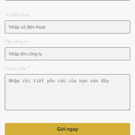
Số điện thoại
Tên công ty :
Thông điệp
*
Gửi ngay