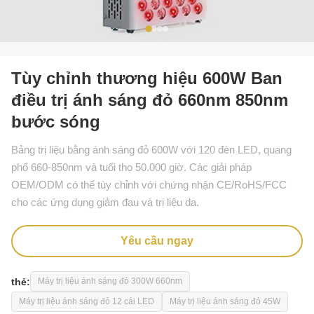
Tùy chỉnh thương hiệu 600W Ban
điều trị ánh sáng đỏ 660nm 850nm
bước sóng
Bảng trị liệu bằng ánh sáng đỏ 600W với 120 đèn LED, quang
phổ 660-850nm và tuổi thọ 50.000 giờ. Các giải pháp
OEM/ODM có thể tùy chỉnh với chứng nhận CE/RoHS/FCC
cho các ứng dụng giảm đau và trị liệu da.
Yêu cầu ngay
thẻ:
Máy trị liệu ánh sáng đỏ 300W 660nm
Máy trị liệu ánh sáng đỏ 12 cái LED
Máy trị liệu ánh sáng đỏ 45W