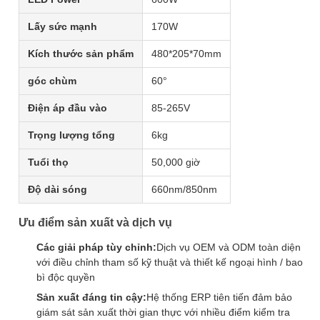
Lấy sức mạnh
170W
Kích thước sản phẩm
480*205*70mm
góc chùm
60°
Điện áp đầu vào
85-265V
Trọng lượng tổng
6kg
Tuổi thọ
50,000 giờ
Độ dài sóng
660nm/850nm
Ưu điểm sản xuất và dịch vụ
Các giải pháp tùy chỉnh:
Dịch vụ OEM và ODM toàn diện
với điều chỉnh tham số kỹ thuật và thiết kế ngoại hình / bao
bì độc quyền
Sản xuất đáng tin cậy:
Hệ thống ERP tiên tiến đảm bảo
giám sát sản xuất thời gian thực với nhiều điểm kiểm tra