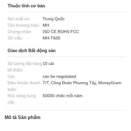
Thuộc tính cơ bản
Nơi xuất xứ:
Trung Quốc
Tên thương hiệu:
MH
Chứng nhận:
ISO CE ROHS FCC
Số mẫu:
MH-T600
Giao dịch Bất động sản
Số lượng đặt hàng
10 cái
tối thiểu:
Giá:
can be negotiated
Điều khoản thanh
T/T, Công Đoàn Phương Tây, MoneyGram
toán:
Khả năng cung
50000 chiếc mỗi năm
cấp:
Mô tả Sản phẩm