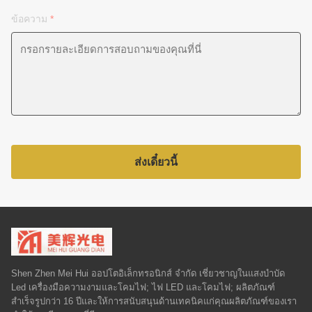
ข้อความ
*
ส่งเดี๋ยวนี้
Shen Zhen Mei Hui ออปโตอิเล็กทรอนิกส์ จำกัด เชี่ยวชาญในแสงบำบัด
Led เครื่องมือความงามและโคมไฟ; ไฟ LED และโคมไฟ; ผลิตภัณฑ์
สำเร็จรูปกว่า 16 ปีและให้การสนับสนุนด้านเทคนิคแก่คุณผลิตภัณฑ์ของเรา