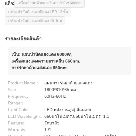
แท็ก:
เครื่องบำบัดด้วยแสงสีแดง 300W 660nm
เครื่องบำบัดด้วยแสงสีแดง LED 12 ชิ้น
เครื่องบำบัดด้วยแสงสีแดง 45 วัตต์
รายละเอียดสินค้า
เน้น:
แผนบําบัดแสงแดง 6000W
,
เครื่องแสงแดงความยาวคลื่น 660nm
,
การรักษาด้วยแสงแดง 850nm
Product Name::
แผนการรักษาด้วยแสงแดง
Size:
1800*610*65 มม.
Frequency
50Hz-60Hz
Range::
Light Color::
LED พลังงานสูง) สีแดง+ir
LED Wavelength::
660นาโนเมตร:850นาโนเมตร=1:1
Feature::
รักษาสิว
Warranty::
1 ปี