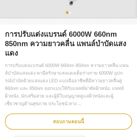
การปรับแต่งแบรนด์ 6000W 660nm
850nm ความยาวคลื่น แพนล์บําบัดแสง
แดง
การปรับแต่งแบรนด์ 6000W 660nm 850nm ความยาวคลื่น แพน
ล์บําบัดแสงแดง พานีลรักษาแสงแดงเต็มร่างกาย 6000W อุปก
รณ์บําบัดด้วยแสงแดง LED แบบมืออาชีพที่มีความยาวคลื่นคู่
660nm และ 850nm ออกแบบให้กับแพทย์ผ่าตัดผิวหนัง, แพทย์
ผิวหนัง, นักเสริมสวย และผู้มีใบอนุญาตดูแลผิวหนังและผู้
เชี่ยวชาญด้านสุขภาพ ประโยชน์ ทาง ...
สอบถามตอนนี้