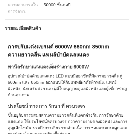
ความสามารถใน
50000 ชิ้นต่อปี
การจัดหา:
รายละเอียดสินค้า
การปรับแต่งแบรนด์ 6000W 660nm 850nm
ความยาวคลื่น แพนล์บําบัดแสงแดง
พานีลรักษาแสงแดงเต็มร่างกาย 6000W
อุปกรณ์บําบัดด้วยแสงแดง LED แบบมืออาชีพที่มีความยาวคลื่นคู่
660nm และ 850nm ออกแบบให้กับแพทย์ผ่าตัดผิวหนัง, แพทย์
ผิวหนัง, นักเสริมสวย และผู้มีใบอนุญาตดูแลผิวหนังและผู้เชี่ยวชาญ
ด้านสุขภาพ
ประโยชน์ ทาง การ รักษา ที่ ครบวงจร
ขึ้นอยู่กับการผสมผสานความยาวคลื่นที่แตกต่างกัน การรักษาด้วย
แสงแดง ให้ประโยชน์ที่ครบวงจร กว่าความงามของผิวหนังและการ
สูญเสียไขมัน รวมถึงการเยียวยากล้ามเนื้อ การซ่อมแซมกระดูกและ