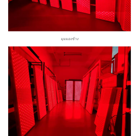
มุมมองข้าง