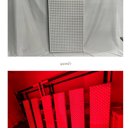
มุมหน้า