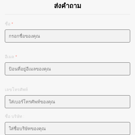
ส่งคำถาม
ชื่อ
*
อีเมล
*
เลขโทรศัพท์
ชื่อ บริษัท :