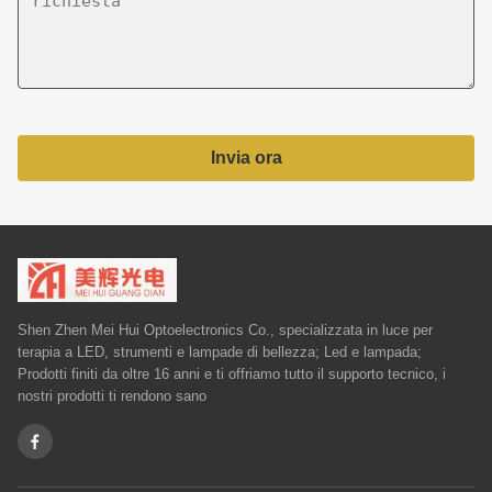
Invia ora
Shen Zhen Mei Hui Optoelectronics Co., specializzata in luce per
terapia a LED, strumenti e lampade di bellezza; Led e lampada;
Prodotti finiti da oltre 16 anni e ti offriamo tutto il supporto tecnico, i
nostri prodotti ti rendono sano