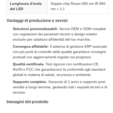
Lunghezza d'onda
Doppio chip Rosso 660 nm IR 850
del LED
nm = 1:1
Vantaggi di produzione e servizi
Soluzioni personalizzabili
- Servizi OEM e ODM completi
con regolazioni dei parametri tecnici e design estetici
esclusivi per adattarsi all'identità del tuo marchio.
Consegna affidabile
- Il sistema di gestione ERP avanzato
con più punti di controllo della qualità garantisce consegne
puntuali con aggiornamenti regolari sui progressi.
Qualità certificata
- Test rigorosi con certificazioni CE,
RoHS e FCC che garantiscono la conformità agli standard
globali in materia di salute, sicurezza e ambiente.
Supporto completo
- Garanzia di 1 anno e supporto post-
vendita a lungo termine, gestendo tutti i requisiti tecnici e di
servizio.
Immagini del prodotto