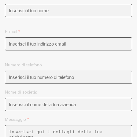
E-mail
*
Numero di telefono
Nome di società:
Messaggio
*