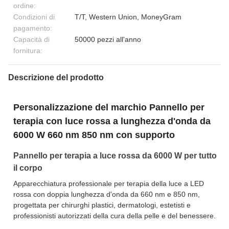
ordine:
Condizioni di
T/T, Western Union, MoneyGram
pagamento:
Capacità di
50000 pezzi all'anno
fornitura:
Descrizione del prodotto
Personalizzazione del marchio Pannello per
terapia con luce rossa a lunghezza d'onda da
6000 W 660 nm 850 nm con supporto
Pannello per terapia a luce rossa da 6000 W per tutto
il corpo
Apparecchiatura professionale per terapia della luce a LED
rossa con doppia lunghezza d'onda da 660 nm e 850 nm,
progettata per chirurghi plastici, dermatologi, estetisti e
professionisti autorizzati della cura della pelle e del benessere.