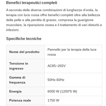
Benefici terapeutici completi
A seconda delle diverse combinazioni di lunghezze d’onda, la
terapia con luce rossa offre benefici completi oltre alla bellezza
della pelle e alla perdita di grasso, compresa la guarigione
muscolare, la riparazione ossea e il trattamento di vari disturbi e
infezioni.
Specifiche tecniche
Pannello per la terapia della luce
Nome del prodotto
rossa
Tensione in
AC85~265V
ingresso
Gamma di
50Hz-60Hz
frequenza
Energia
6000 W (1200*5 W)
Potenza reale
1750 W