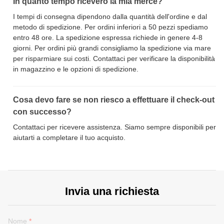
In quanto tempo riceverò la mia merce?
I tempi di consegna dipendono dalla quantità dell'ordine e dal
metodo di spedizione. Per ordini inferiori a 50 pezzi spediamo
entro 48 ore. La spedizione espressa richiede in genere 4-8
giorni. Per ordini più grandi consigliamo la spedizione via mare
per risparmiare sui costi. Contattaci per verificare la disponibilità
in magazzino e le opzioni di spedizione.
Cosa devo fare se non riesco a effettuare il check-out
con successo?
Contattaci per ricevere assistenza. Siamo sempre disponibili per
aiutarti a completare il tuo acquisto.
Invia una richiesta
Nome
*