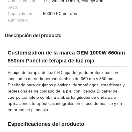
Condiciones de
T/T, Western Union, MoneyGram
pago:
Capacidad de
50000 PC por año
suministro:
Descripción del producto
Customization de la marca OEM 1000W 660nm
850nm Panel de terapia de luz roja
Equipo de terapia de luz LED roja de grado profesional con
longitudes de onda personalizables de 660 nm y 850 nm.
Diseñado para cirujanos plásticos, dermatólogos, esteticistas y
profesionales de cuidado de la piel con licencia.El panel de
cuerpo completo combina ambas longitudes de onda para
aplicaciones terapéuticas integrales en el uso doméstico y en
entornos de gimnasio.
Especificaciones del producto