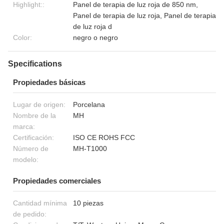
Highlight::
Panel de terapia de luz roja de 850 nm,
Panel de terapia de luz roja, Panel de terapia
de luz roja d
Color:
negro o negro
Specifications
Propiedades básicas
Lugar de origen:
Porcelana
Nombre de la
MH
marca:
Certificación:
ISO CE ROHS FCC
Número de
MH-T1000
modelo:
Propiedades comerciales
Cantidad mínima
10 piezas
de pedido: