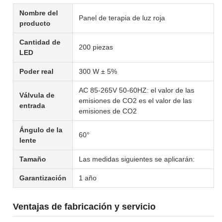
Nombre del
Panel de terapia de luz roja
producto
Cantidad de
200 piezas
LED
Poder real
300 W ± 5%
AC 85-265V 50-60HZ: el valor de las
Válvula de
emisiones de CO2 es el valor de las
entrada
emisiones de CO2
Ángulo de la
60°
lente
Tamaño
Las medidas siguientes se aplicarán:
Garantización
1 año
Ventajas de fabricación y servicio