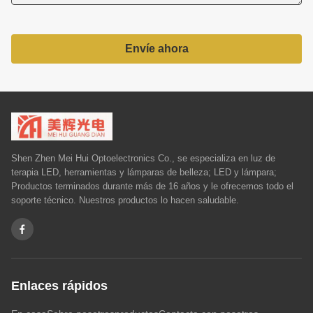
Envíe ahora
Shen Zhen Mei Hui Optoelectronics Co., se especializa en luz de
terapia LED, herramientas y lámparas de belleza; LED y lámpara;
Productos terminados durante más de 16 años y le ofrecemos todo el
soporte técnico. Nuestros productos lo hacen saludable.
Enlaces rápidos