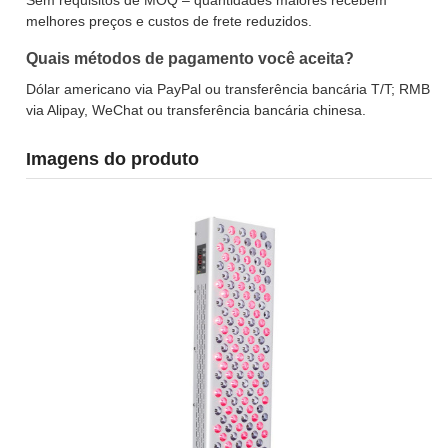
Sem requisitos de MOQ – quantidades maiores recebem
melhores preços e custos de frete reduzidos.
Quais métodos de pagamento você aceita?
Dólar americano via PayPal ou transferência bancária T/T; RMB
via Alipay, WeChat ou transferência bancária chinesa.
Imagens do produto