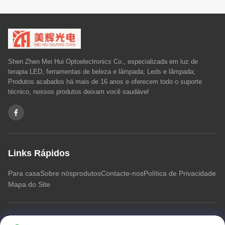
Shen Zhen Mei Hui Optoelectronics Co., especializada em luz de
terapia LED, ferramentas de beleza e lâmpada; Leds e lâmpada;
Produtos acabados há mais de 16 anos e oferecem todo o suporte
técnico, nossos produtos deixam você saudável
Links Rápidos
Para casa
Sobre nós
produtos
Contacte-nos
Política de Privacidade
Mapa do Site
Contacte-nos