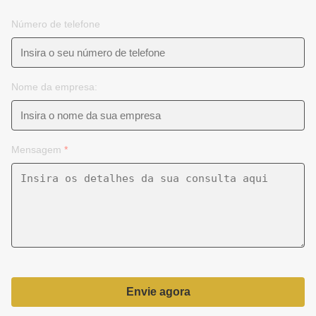
Número de telefone
Nome da empresa:
Mensagem
*
Envie agora