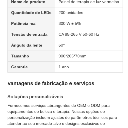
Nome do produto
Painel de terapia de luz vermelha
Quantidade de LEDs
200 unidades
Potência real
300 W ± 5%
Tensão de entrada
CA 85-265 V 50-60 Hz
Ângulo da lente
60°
Tamanho
900*205*70mm
Garantia
1 ano
Vantagens de fabricação e serviços
Soluções personalizáveis
Fornecemos serviços abrangentes de OEM e ODM para
equipamentos de beleza e terapia. Nossas opções de
personalização incluem ajustes de parâmetros técnicos para
atender ao seu mercado-alvo e designs exclusivos de