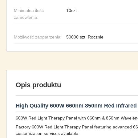
Minimalna ilość
10szt
zamówienia:
Możliwość zaopatrzenia:
50000 szt. Rocznie
Opis produktu
High Quality 600W 660nm 850nm Red Infrared 
600W Red Light Therapy Panel with 660nm & 850nm Wavelen
Factory 600W Red Light Therapy Panel featuring advanced 66
customization services available.