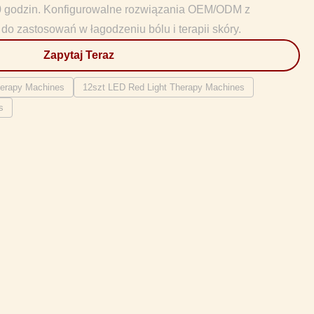
0 godzin. Konfigurowalne rozwiązania OEM/ODM z
o zastosowań w łagodzeniu bólu i terapii skóry.
Zapytaj Teraz
erapy Machines
12szt LED Red Light Therapy Machines
s