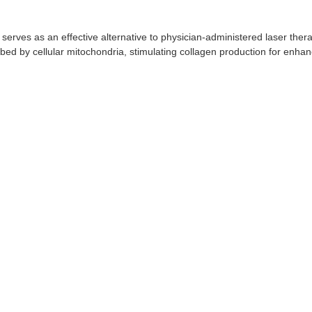
erves as an effective alternative to physician-administered laser thera
rbed by cellular mitochondria, stimulating collagen production for enh