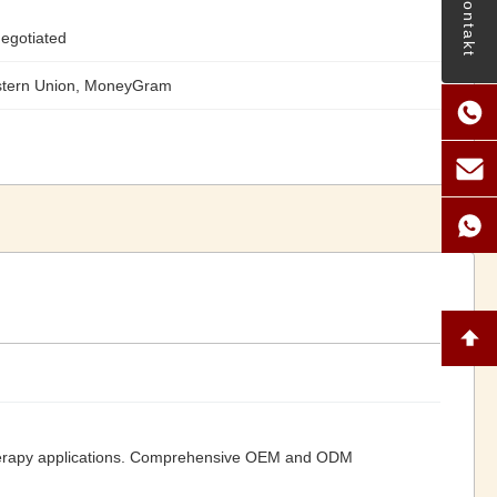
Kontakt
egotiated
stern Union, MoneyGram
therapy applications. Comprehensive OEM and ODM