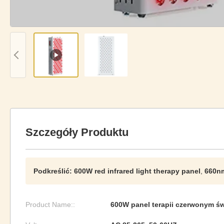
Szczegóły Produktu
Podkreślić:
600W red infrared light therapy panel
,
660nm
Product Name::
600W panel terapii czerwonym ś