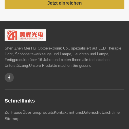
Jetzt einreichen
Shen Zhen Mei Hui Optoelektronik Co., spezialisiert auf LED Therapie
Licht, Schönheitswerkzeuge und Lampe, Leuchten und Lampe,
Fertigprodukte über 16 Jahre und bieten Ihnen alle technischen
Unterstützung,Unsere Produkte machen Sie gesund
Schnelllinks
Zu Hause
Über uns
produits
Kontakt mit uns
Datenschutzrichtlinie
Sitemap