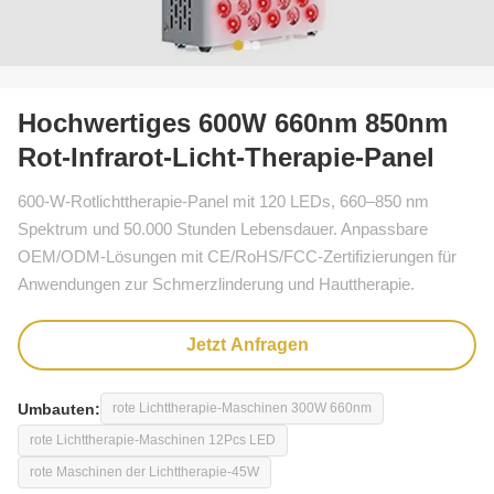
Hochwertiges 600W 660nm 850nm
Rot-Infrarot-Licht-Therapie-Panel
600-W-Rotlichttherapie-Panel mit 120 LEDs, 660–850 nm
Spektrum und 50.000 Stunden Lebensdauer. Anpassbare
OEM/ODM-Lösungen mit CE/RoHS/FCC-Zertifizierungen für
Anwendungen zur Schmerzlinderung und Hauttherapie.
Jetzt Anfragen
Umbauten:
rote Lichttherapie-Maschinen 300W 660nm
rote Lichttherapie-Maschinen 12Pcs LED
rote Maschinen der Lichttherapie-45W