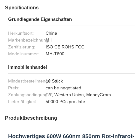
Specifications
Grundlegende Eigenschaften
Herkunftsort:
China
Markenbezeichnung:
MH
Zertifizierung:
ISO CE ROHS FCC
Modellnummer:
MH-T600
Immobilienhandel
Mindestbestellmenge:
10 Stück
Preis:
can be negotiated
Zahlungsbedingungen:
T/T, Western Union, MoneyGram
Lieferfähigkeit:
50000 PCs pro Jahr
Produktbeschreibung
Hochwertiges 600W 660nm 850nm Rot-Infrarot-