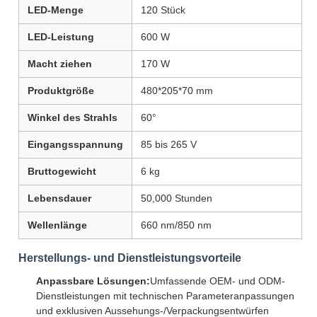
LED-Menge
120 Stück
LED-Leistung
600 W
Macht ziehen
170 W
Produktgröße
480*205*70 mm
Winkel des Strahls
60°
Eingangsspannung
85 bis 265 V
Bruttogewicht
6 kg
Lebensdauer
50,000 Stunden
Wellenlänge
660 nm/850 nm
Herstellungs- und Dienstleistungsvorteile
Anpassbare Lösungen:
Umfassende OEM- und ODM-
Dienstleistungen mit technischen Parameteranpassungen
und exklusiven Aussehungs-/Verpackungsentwürfen