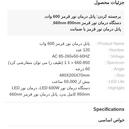
جزئیات محصول
برجسته کردن:
پانل درمان نور قرمز 600 وات
,
دستگاه درمان نور قرمز 660nm 850nm
,
پانل درمان نور قرمز با ضمانت
Product Name::
پانل درمان نور قرمز 600 وات
Number::
120 عدد
AC 85-265v50-60HZ
Voltage::
Spectrum::
660-850 = 1:1 (طیف را می توان سفارشی کرد)
Angle::
60 درجه
480X205X70mm
Size::
LED Life::
بیش از 50،000 ساعت
Highlight::
دستگاه درمان نور LED 600W، درمان نور LED
850nm کامل بدن، پانل درمان نور قرمز 660nm
Specifications
خواص اساسی