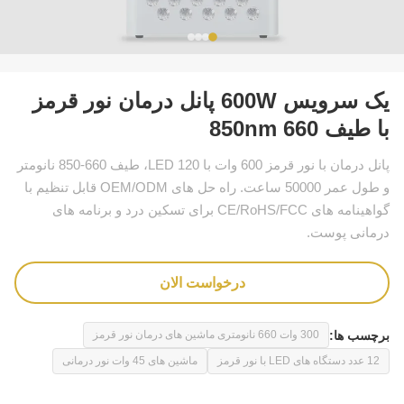
یک سرویس 600W پانل درمان نور قرمز
با طیف 660 850nm
پانل درمان با نور قرمز 600 وات با 120 LED، طیف 660-850 نانومتر
و طول عمر 50000 ساعت. راه حل های OEM/ODM قابل تنظیم با
گواهینامه های CE/RoHS/FCC برای تسکین درد و برنامه های
درمانی پوست.
درخواست الان
برچسب ها:
300 وات 660 نانومتری ماشین های درمان نور قرمز
12 عدد دستگاه های LED با نور قرمز
ماشین های 45 وات نور درمانی