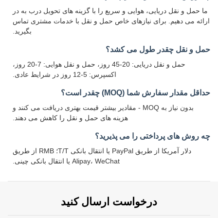
ما حمل و نقل دریایی، هوایی و سریع را با گزینه های تحویل درب به در
ارائه می دهیم. برای نیازهای خاص حمل و نقل با خدمات مشتری تماس
بگیرید.
حمل و نقل چقدر طول می کشد؟
حمل و نقل دریایی: 20-45 روز، حمل و نقل هوایی: 7-20 روز،
اکسپرس: 5-12 روز در شرایط عادی.
حداقل مقدار سفارش شما (MOQ) چقدر است؟
بدون نیاز به MOQ - مقادیر بیشتر قیمت بهتری دریافت می کنند و
هزینه های حمل و نقل را کاهش می دهند.
چه روش های پرداختی را می پذیرید؟
دلار آمریکا از طریق PayPal یا انتقال بانکی T/T؛ RMB از طریق
Alipay، WeChat یا انتقال بانکی چینی.
درخواست ارسال کنید