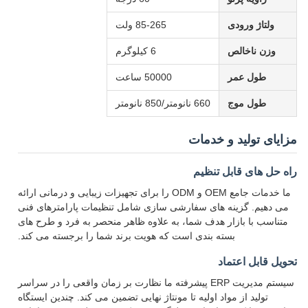
ولتاژ ورودی
85-265 ولت
وزن ناخالص
6 کیلوگرم
طول عمر
50000 ساعت
طول موج
660 نانومتر/850 نانومتر
مزایای تولید و خدمات
راه حل های قابل تنظیم
ما خدمات جامع OEM و ODM را برای تجهیزات زیبایی و درمانی ارائه
می دهیم. گزینه های سفارشی سازی شامل تنظیمات پارامترهای فنی
متناسب با بازار هدف شما، به علاوه ظاهر منحصر به فرد و طرح های
بسته بندی است که هویت برند شما را برجسته می کند.
تحویل قابل اعتماد
سیستم مدیریت ERP پیشرفته ما نظارت بر زمان واقعی را در سراسر
تولید از مواد اولیه تا مونتاژ نهایی تضمین می کند. چندین ایستگاه