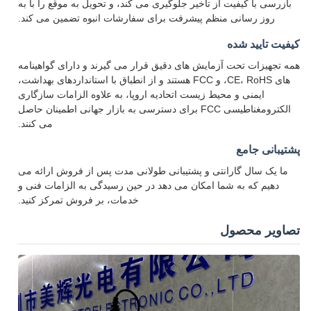
بازرسی با کیفیت از تاخیر جلوگیری می کند، و تحویل به موقع را با به
روز رسانی منظم پیشرفت برای سفارشات انبوه تضمین می کند.
کیفیت تایید شده
همه تجهیزات تحت آزمایش های دقیق قرار می گیرند و دارای گواهینامه
های CE، RoHS، و FCC هستند و از انطباق با استانداردهای بهداشت،
ایمنی و محیط زیست اتحادیه اروپا، به علاوه الزامات سازگاری
الکترومغناطیسی FCC برای دسترسی به بازار جهانی اطمینان حاصل
می کنند.
پشتیبانی جامع
ما یک سال گارانتی و پشتیبانی طولانی مدت پس از فروش ارائه می
دهیم که به شما امکان می دهد در حین رسیدگی به الزامات فنی و
خدمات، بر فروش تمرکز کنید.
تصاویر محصول