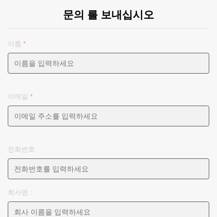
문의 를 보내십시오
이름
*
이메일
*
전화번호
회사명 :