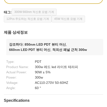
태그:
300W 660nm 적신호 요법 기계
12Pcs 주도하는 적신호 요법 기계
45W 적신호 요법 기계
제품 상세정보
강조하다:
850nm LED PDT 뷰티 머신
,
660nm LED PDT 뷰티 머신
,
적외선 패널 근처 300w
Type:
PDT
Product Name:
300w 레드 led 라이트 테라피
Actual Power:
90W ± 5%
Power:
300w
Voltage:
AC110-270V 50-60HZ
Angle:
60 °
Specifications