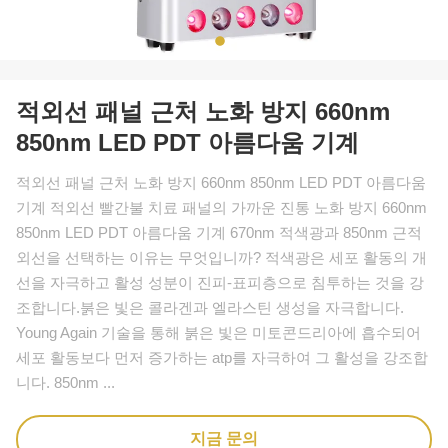
적외선 패널 근처 노화 방지 660nm
850nm LED PDT 아름다움 기계
적외선 패널 근처 노화 방지 660nm 850nm LED PDT 아름다움
기계 적외선 빨간불 치료 패널의 가까운 진통 노화 방지 660nm
850nm LED PDT 아름다움 기계 670nm 적색광과 850nm 근적
외선을 선택하는 이유는 무엇입니까? 적색광은 세포 활동의 개
선을 자극하고 활성 성분이 진피-표피층으로 침투하는 것을 강
조합니다.붉은 빛은 콜라겐과 엘라스틴 생성을 자극합니다.
Young Again 기술을 통해 붉은 빛은 미토콘드리아에 흡수되어
세포 활동보다 먼저 증가하는 atp를 자극하여 그 활성을 강조합
니다. 850nm ...
지금 문의