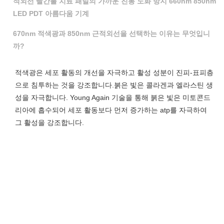
적외선 빨간불 치료 패널의 가까운 진통 노화 방지 660nm 850nm
LED PDT 아름다움 기계
670nm 적색광과 850nm 근적외선을 선택하는 이유는 무엇입니
까?
적색광은 세포 활동의 개선을 자극하고 활성 성분이 진피-표피층
으로 침투하는 것을 강조합니다.붉은 빛은 콜라겐과 엘라스틴 생
성을 자극합니다. Young Again 기술을 통해 붉은 빛은 미토콘드
리아에 흡수되어 세포 활동보다 먼저 증가하는 atp를 자극하여 
그 활성을 강조합니다.