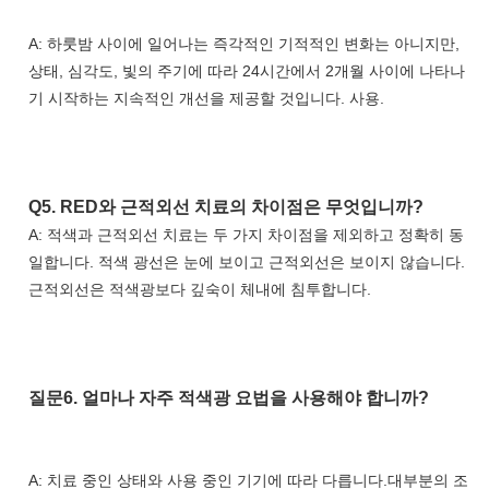
A: 하룻밤 사이에 일어나는 즉각적인 기적적인 변화는 아니지만, 
상태, 심각도, 빛의 주기에 따라 24시간에서 2개월 사이에 나타나
기 시작하는 지속적인 개선을 제공할 것입니다. 사용.
Q5. 
RED와 근적외선 치료의 차이점은 무엇입니까?
A: 적색과 근적외선 치료는 두 가지 차이점을 제외하고 정확히 동
일합니다. 적색 광선은 눈에 보이고 근적외선은 보이지 않습니다.
근적외선은 적색광보다 깊숙이 체내에 침투합니다.
질문6. 
얼마나 자주 적색광 요법을 사용해야 합니까?
A: 치료 중인 상태와 사용 중인 기기에 따라 다릅니다.대부분의 조