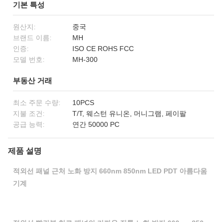
기본 특성
원산지:
중국
브랜드 이름:
MH
인증:
ISO CE ROHS FCC
모델 번호:
MH-300
부동산 거래
최소 주문 수량:
10PCS
지불 조건:
T/T, 웨스턴 유니온, 머니그램, 페이팔
공급 능력:
연간 50000 PC
제품 설명
적외선 패널 근처 노화 방지 660nm 850nm LED PDT 아름다움
기계