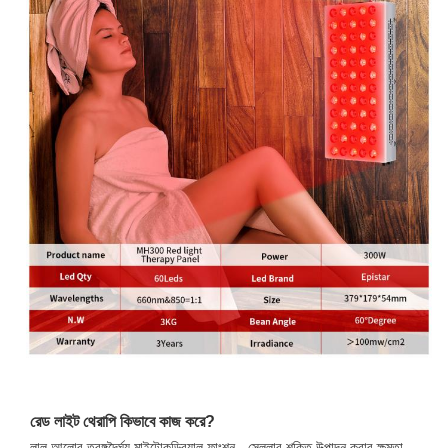
রেড লাইট থেরাপি কিভাবে কাজ করে?
লাল আলোর তরঙ্গদৈর্ঘ্য মাইটোকন্ড্রিয়াল ফাংশন - সেলুলার শক্তি উত্পাদন করার ক্ষমতা 