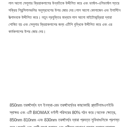
লাল আলো সেলুলার ক্রিয়াকলাপের উন্নতিকে উদ্দীপিত করে এবং ডার্মাল-এপিডার্মাল স্তরে 
সক্রিয় প্রিন্সিপালগুলির অনুপ্রবেশের উপর জোর দেয়।লাল আলো কোলাজেন এবং ইলাস্টিন 
উত্পাদনকে উদ্দীপিত করে। নতুন প্রযুক্তির মাধ্যমে লাল আলো মাইটোকন্ড্রিয়া দ্বারা 
শোষিত হয় এবং সেলুলার ক্রিয়াকলাপের জন্য এটিপি বৃদ্ধিকে উদ্দীপিত করে এবং এর 
কার্যকলাপের উপর জোর দেয়।
850nm তরঙ্গদৈর্ঘ্য হল ইনফ্রা-রেড তরঙ্গদৈর্ঘ্যের কাছাকাছি প্ল্যাটিনামএলইডি 
স্বাক্ষর এবং এটি BIOMAX বর্ণালী পরিসরের 80% গঠন করে।অনেক ক্ষেত্রে, 
850nm 810nm এবং 830nm তরঙ্গদৈর্ঘ্য দ্বারা প্রদত্ত সুবিধাগুলিকে প্রশস্ত 