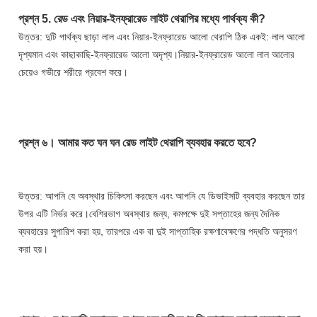
প্রশ্ন 5. 
রেড এবং নিয়ার-ইনফ্রারেড লাইট থেরাপির মধ্যে পার্থক্য কী?
উত্তর: দুটি পার্থক্য ছাড়া লাল এবং নিয়ার-ইনফ্রারেড আলো থেরাপি ঠিক একই: লাল আলো 
দৃশ্যমান এবং কাছাকাছি-ইনফ্রারেড আলো অদৃশ্য।নিয়ার-ইনফ্রারেড আলো লাল আলোর 
চেয়েও গভীরে শরীরে প্রবেশ করে।
প্রশ্ন ৬। 
আমার কত ঘন ঘন রেড লাইট থেরাপি ব্যবহার করতে হবে?
উত্তর: আপনি যে অবস্থার চিকিৎসা করছেন এবং আপনি যে ডিভাইসটি ব্যবহার করছেন তার 
উপর এটি নির্ভর করে।বেশিরভাগ অবস্থার জন্য, কমপক্ষে দুই সপ্তাহের জন্য দৈনিক 
ব্যবহারের সুপারিশ করা হয়, তারপরে এক বা দুই সাপ্তাহিক রক্ষণাবেক্ষণের পদ্ধতি অনুসরণ 
করা হয়।