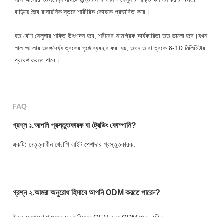
বাড়িয়ে জৈব রাসায়নিক স্তরে শারীরিক কোষকে প্রভাবিত করে। 
যত বেশি সেলুলার শক্তি উৎপাদন হবে, শরীরের সামগ্রিক কার্যকারিতা তত ভালো হবে।যখন 
লাল আলোর তরঙ্গদৈর্ঘ্য ত্বকের পৃষ্ঠে ব্যবহার করা হয়, তখন তারা ত্বকে 8-10 মিলিমিটার 
প্রবেশ করতে পারে।
FAQ
প্রশ্ন ১.আপনি প্রস্তুতকারক বা ট্রেডিং কোম্পানি?
একটি: নেতৃত্বাধীন থেরাপি লাইট পেশাদার প্রস্তুতকারক.
প্রশ্ন ২.আমরা অনুরোধ হিসাবে আপনি ODM করতে পারেন?
উত্তর: আমরা প্রস্তুতকারক হিসাবে OEM এবং ODM পছন্দ করি।