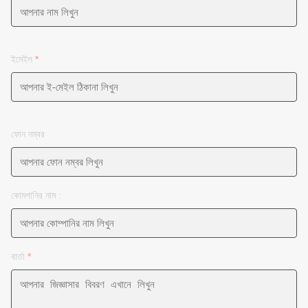
ইমেইল
*
ফোন নম্বর
কোমপানির নাম :
বার্তা
*