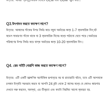
Q3.উৎপাদন করতে কতক্ষণ লাগে?
উত্তর: আমাদের স্টকের উপর নির্ভর করে নমুনা অর্ডারের জন্য 1-7 ব্যবসায়িক দিন;হট 
মডেল সাধারণত স্টকে থাকে যা 3 ব্যবসায়িক দিনের মধ্যে পাঠানো যেতে পারে।অর্ডারের 
পরিমাণের উপর নির্ভর করে বাল্ক অর্ডারের জন্য 10-20 ব্যবসায়িক দিন।
Q4. 
রেড লাইট থেরাপি কাজ করতে কতক্ষণ লাগে?
উত্তর: এটি একটি তাত্ক্ষণিক অলৌকিক রূপান্তর নয় যা রাতারাতি ঘটবে, তবে এটি আপনাকে 
চলমান উন্নতি সরবরাহ করবে যা আপনি 24 ঘন্টা থেকে 2 মাসের মধ্যে যে কোনও জায়গায় 
দেখতে শুরু করবেন, অবস্থা, এর তীব্রতা এবং কতটা নিয়মিত আলো ব্যবহৃত হয়.