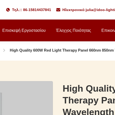
Τηλ.:: 86-15814437841
Ηλεκτρονικό:
julia@idoo-ligh
Επισκεψή Εργοστασίου
Έλεγχος Ποιότητας
Επικοι
High Quality 600W Red Light Therapy Panel 660nm 850nm
High Qualit
Therapy Pa
Wavelength