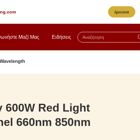
ting.com
έρευνα
νωνήστε Μαζί Μας
Ειδήσεις
 Wavelength
y 600W Red Light
nel 660nm 850nm