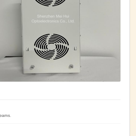
teams.