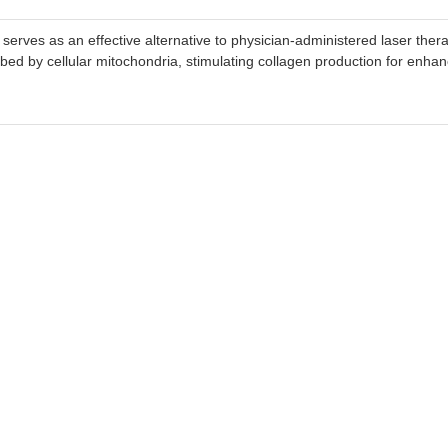
erves as an effective alternative to physician-administered laser thera
rbed by cellular mitochondria, stimulating collagen production for enh