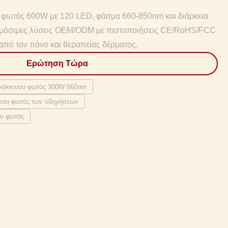
υ φωτός 600W με 120 LED, φάσμα 660-850nm και διάρκεια
μόσιμες λύσεις OEM/ODM με πιστοποιήσεις CE/RoHS/FCC
από τον πόνο και θεραπείας δέρματος.
Ερώτηση Τώρα
 κόκκινου φωτός 300W 660nm
ινου φωτός των οδηγήσεων
ου φωτός