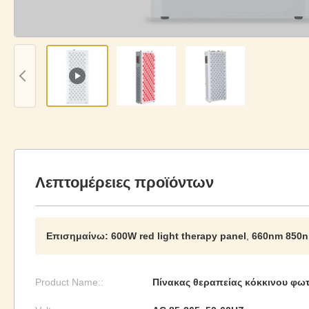
Λεπτομέρειες προϊόντων
Επισημαίνω:
600W red light therapy panel
,
660nm 850nm
Product Name::
Πίνακας θεραπείας κόκκινου φω