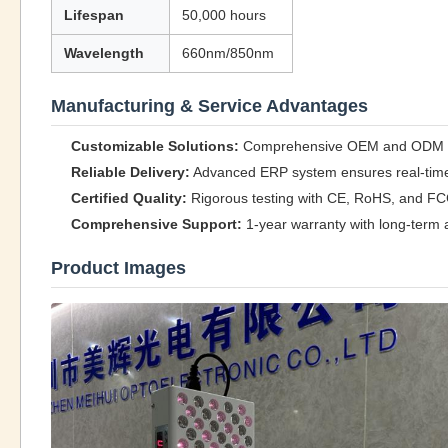
Lifespan
50,000 hours
Wavelength
660nm/850nm
Manufacturing & Service Advantages
Customizable Solutions:
Comprehensive OEM and ODM serv
Reliable Delivery:
Advanced ERP system ensures real-time p
Certified Quality:
Rigorous testing with CE, RoHS, and FCC 
Comprehensive Support:
1-year warranty with long-term a
Product Images