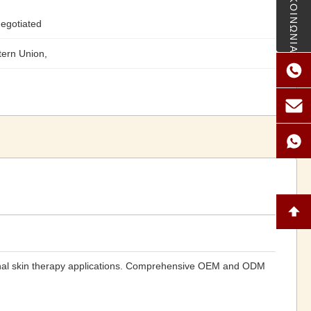
ΕΠΙΚΟΙΝΩΝΙΑ
egotiated
tern Union,
nal skin therapy applications. Comprehensive OEM and ODM