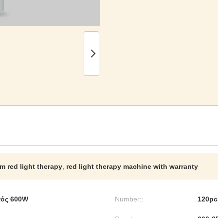
 red light therapy
,
red light therapy machine with warranty
τός 600W
Number::
120pc