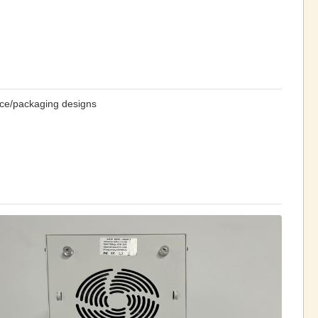
ce/packaging designs