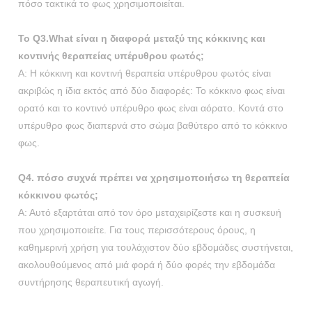
πόσο τακτικά το φως χρησιμοποιείται.
Το Q3.What είναι η διαφορά μεταξύ της κόκκινης και
κοντινής θεραπείας υπέρυθρου φωτός;
Α: Η κόκκινη και κοντινή θεραπεία υπέρυθρου φωτός είναι
ακριβώς η ίδια εκτός από δύο διαφορές: Το κόκκινο φως είναι
ορατό και το κοντινό υπέρυθρο φως είναι αόρατο. Κοντά στο
υπέρυθρο φως διαπερνά στο σώμα βαθύτερο από το κόκκινο
φως.
Q4. πόσο συχνά πρέπει να χρησιμοποιήσω τη θεραπεία
κόκκινου φωτός;
Α: Αυτό εξαρτάται από τον όρο μεταχειρίζεστε και η συσκευή
που χρησιμοποιείτε. Για τους περισσότερους όρους, η
καθημερινή χρήση για τουλάχιστον δύο εβδομάδες συστήνεται,
ακολουθούμενος από μιά φορά ή δύο φορές την εβδομάδα
συντήρησης θεραπευτική αγωγή.