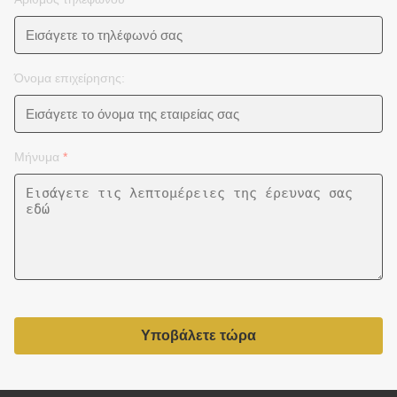
Όνομα επιχείρησης:
Μήνυμα
*
Υποβάλετε τώρα