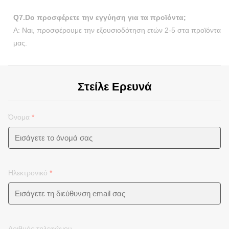
Q7.Do προσφέρετε την εγγύηση για τα προϊόντα;
Α: Ναι, προσφέρουμε την εξουσιοδότηση ετών 2-5 στα προϊόντα
μας.
Στείλε Ερευνά
Όνομα
*
Ηλεκτρονικό
*
Αριθμός τηλεφώνου