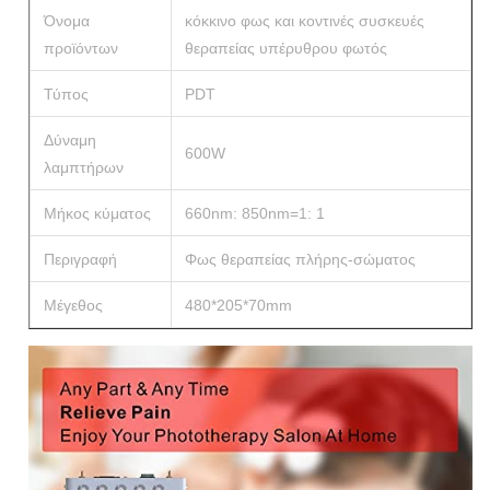
Όνομα
κόκκινο φως και κοντινές συσκευές
προϊόντων
θεραπείας υπέρυθρου φωτός
Τύπος
PDT
Δύναμη
600W
λαμπτήρων
Μήκος κύματος
660nm: 850nm=1: 1
Περιγραφή
Φως θεραπείας πλήρης-σώματος
Μέγεθος
480*205*70mm