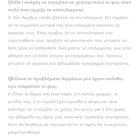
Q5.Do Ι ανάγκη να συνεχίσει να χρησιμοποιεί το φως τόσο
πολύ όταν αρχίζω τα αποτελέσματα;
Α: Ναι. Ακριβώς επειδή βλέπετε τα αποτελέσματα, δεν σημαίνει
ότι τα σωματικά κύτταρα σας είναι τελειωμένα κάνοντας τις
εργασίες τους. Είναι ακριβώς ότι τα αποτελέσματα των
προσπαθειών τους αρχίζουν να γίνονται κάτι που μπορείτε να
δείτε ή/και να αισθανθείτε. Διατηρήστε τις επεξεργασίες έως ότου
φθάνετε στο επίπεδο στόχου αποτελεσμάτων σας. Κατόπιν
μπορείτε να αρχίσετε ένα εβδομαδιαίο πρόγραμμα συντήρησης.
Q6.Once τα προβλήματα δερμάτων μου έχουν επιλυθεί,
εγώ σταματούν το φως;
Α: Όταν το δέρμα σας είναι σαφές ή οι λεπτές γραμμές, οι
ρυτίδες σας, ή το σημάδι έχουν μειωθεί ή ακόμα και, είναι
καλύτερο ότι συνεχίζετε τη χρήση του φωτός μία ή δύο φορές
την εβδομάδα ως μέρος μιας κανονικής πρακτικής συντήρησης.
Αυτό θα βοηθήσει να σιγουρευτεί ότι τα οφέλη θα συνεχιστούν
μακροπρόθεσμα.