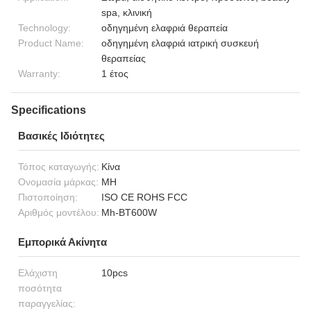
spa, κλινική
Technology:
οδηγημένη ελαφριά θεραπεία
Product Name:
οδηγημένη ελαφριά ιατρική συσκευή
θεραπείας
Warranty:
1 έτος
Specifications
Βασικές Ιδιότητες
Τόπος καταγωγής:
Κίνα
Ονομασία μάρκας:
MH
Πιστοποίηση:
ISO CE ROHS FCC
Αριθμός μοντέλου:
Mh-BT600W
Εμπορικά Ακίνητα
Ελάχιστη
10pcs
ποσότητα
παραγγελίας: