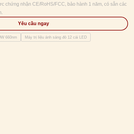
ược chứng nhận CE/RoHS/FCC, bảo hành 1 năm, có sẵn các
h.
Yêu cầu ngay
300W 660nm
Máy trị liệu ánh sáng đỏ 12 cái LED