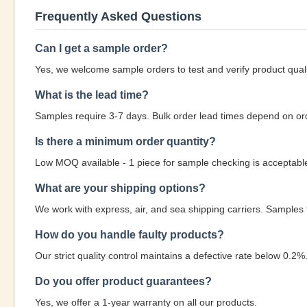
Frequently Asked Questions
Can I get a sample order?
Yes, we welcome sample orders to test and verify product quali
What is the lead time?
Samples require 3-7 days. Bulk order lead times depend on ord
Is there a minimum order quantity?
Low MOQ available - 1 piece for sample checking is acceptabl
What are your shipping options?
We work with express, air, and sea shipping carriers. Samples 
How do you handle faulty products?
Our strict quality control maintains a defective rate below 0.2
Do you offer product guarantees?
Yes, we offer a 1-year warranty on all our products.