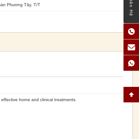
Liên Hệ
àn Phương Tây, T/T
effective home and clinical treatments.