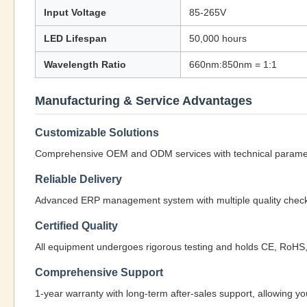
Input Voltage
85-265V
LED Lifespan
50,000 hours
Wavelength Ratio
660nm:850nm = 1:1
Manufacturing & Service Advantages
Customizable Solutions
Comprehensive OEM and ODM services with technical parameter
Reliable Delivery
Advanced ERP management system with multiple quality checkpo
Certified Quality
All equipment undergoes rigorous testing and holds CE, RoHS, a
Comprehensive Support
1-year warranty with long-term after-sales support, allowing y