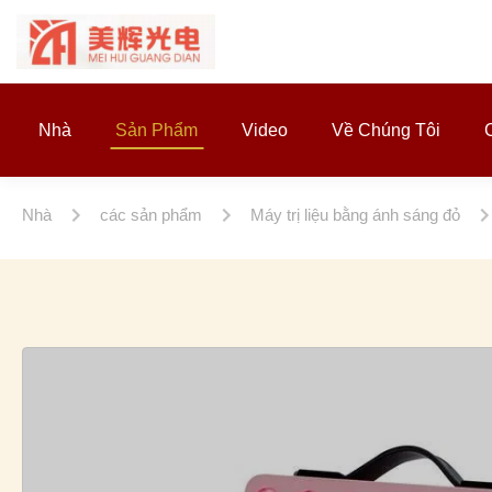
Nhà
Sản Phẩm
Video
Về Chúng Tôi
Nhà
các sản phẩm
Máy trị liệu bằng ánh sáng đỏ