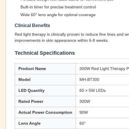
Built-in timer for precise treatment control
Wide 60° lens angle for optimal coverage
Clinical Benefits
Red light therapy is clinically proven to reduce fine lines and
improvements in skin appearance within 6-8 weeks.
Technical Specifications
Product Name
300W Red Light Therapy P
Model
MH-BT300
LED Quantity
60 × 5W LEDs
Rated Power
300W
Actual Power Consumption
90W
Lens Angle
60°