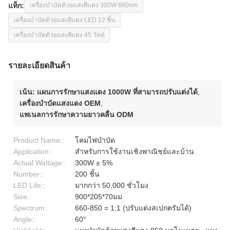
แท็ก:
เครื่องบำบัดด้วยแสงสีแดง 300W 660nm
เครื่องบำบัดด้วยแสงสีแดง LED 12 ชิ้น
เครื่องบำบัดด้วยแสงสีแดง 45 วัตต์
รายละเอียดสินค้า
เน้น:
แผนการรักษาแสงแดง 1000W ที่สามารถปรับแต่งได้
,
เครื่องบําบัดแสงแดง OEM
,
แพเนลการรักษาความยาวคลื่น ODM
Product Name::
โคมไฟบำบัด
Application::
สำหรับการใช้งานเชิงพาณิชย์และบ้าน
Actual Wattage::
300W ± 5%
Number::
200 ชิ้น
LED Life::
มากกว่า 50,000 ชั่วโมง
Size::
900*205*70มม
Spectrum::
660-850 = 1:1 (ปรับแต่งสเปกตรัมได้)
Angle::
60°