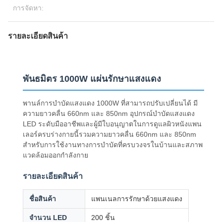
การจัดหา:
รายละเอียดสินค้า
พันธมิตร 1000W แผ่นรักษาแสงแดง
พานล์การบําบัดแสงแดง 1000W ที่สามารถปรับเปลี่ยนได้ มี
ความยาวคลื่น 660nm และ 850nm อุปกรณ์บําบัดแสงแดง
LED ระดับมืออาชีพและผู้มีใบอนุญาตในการดูแลผิวหนังแพน
เลอร์ครบร่างกายนี้รวมความยาวคลื่น 660nm และ 850nm
สําหรับการใช้งานทางการบําบัดที่ครบวงจรในบ้านและสภาพ
แวดล้อมออกกําลังกาย
รายละเอียดสินค้า
ชื่อสินค้า
แพนเนลการรักษาด้วยแสงแดง
จํานวน LED
200 ชิ้น