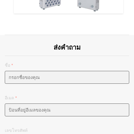
ส่งคำถาม
ชื่อ
*
อีเมล
*
เลขโทรศัพท์