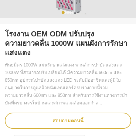
โรงงาน OEM ODM ปรับปรุง
ความยาวคลื่น 1000W แผนผังการรักษา
แสงแดง
พันธมิตร 1000W แผ่นรักษาแสงแดง พานล์การบําบัดแสงแดง
1000W ที่สามารถปรับเปลี่ยนได้ มีความยาวคลื่น 660nm และ
850nm อุปกรณ์บําบัดแสงแดง LED ระดับมืออาชีพและผู้มีใบ
อนุญาตในการดูแลผิวหนังแพนเลอร์ครบร่างกายนี้รวม
ความยาวคลื่น 660nm และ 850nm สําหรับการใช้งานทางการบํา
บัดที่ครบวงจรในบ้านและสภาพแวดล้อมออกกําล...
สอบถามตอนนี้