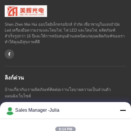
Shen Zhen Mei Hui ออปโตอิเล็กทรอนิกส์ จำกัด เชี่ยวชาญในแสงบำบัด
Led เครื่องมือความงามและโคมไฟ; ไฟ LED และโคมไฟ; ผลิตภัณฑ์
สำเร็จรูปกว่า 16 ปีและให้การสนับสนุนด้านเทคนิคแก่คุณผลิตภัณฑ์ของเรา
ทำให้คุณมีสุขภาพที่ดี
ลิงก์ด่วน
บ้าน
เกี่ยวกับเรา
ผลิตภัณฑ์
ติดต่อเรา
นโยบายความเป็นส่วนตัว
แผนผังเว็บไซต์
Sales Manager -Julia
ติดต่อเรา
8:14 PM
ที่อยู่:: ชั้น 8/9, A2 ZhongTai Information Industrial Park