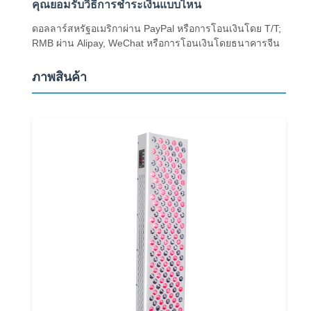
คุณยอมรับวิธีการชําระเงินแบบไหน
ดอลลาร์สหรัฐอเมริกาผ่าน PayPal หรือการโอนเงินโดย T/T;
RMB ผ่าน Alipay, WeChat หรือการโอนเงินโดยธนาคารจีน
ภาพสินค้า