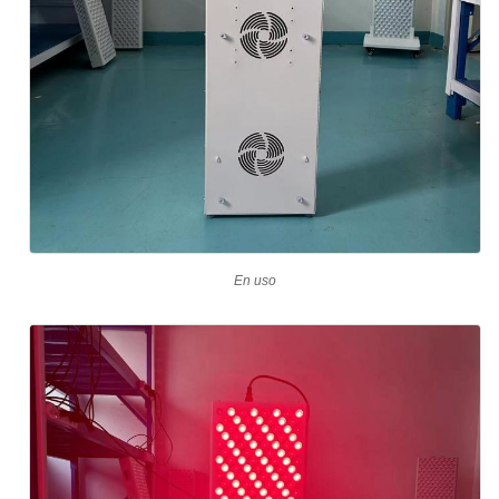
En uso