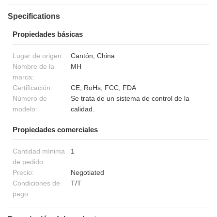
Specifications
Propiedades básicas
Lugar de origen:
Cantón, China
Nombre de la
MH
marca:
Certificación:
CE, RoHs, FCC, FDA
Número de
Se trata de un sistema de control de la
modelo:
calidad.
Propiedades comerciales
Cantidad mínima
1
de pedido:
Precio:
Negotiated
Condiciones de
T/T
pago: