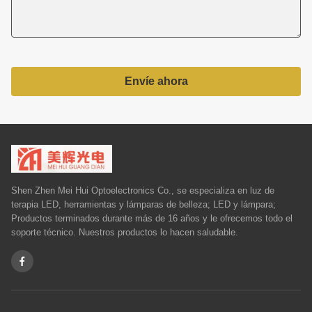
Envíe ahora
Shen Zhen Mei Hui Optoelectronics Co., se especializa en luz de
terapia LED, herramientas y lámparas de belleza; LED y lámpara;
Productos terminados durante más de 16 años y le ofrecemos todo el
soporte técnico. Nuestros productos lo hacen saludable.