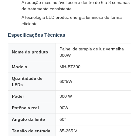
A redução mais notável ocorre dentro de 6 a 8 semanas
de tratamento consistente
A tecnologia LED produz energia luminosa de forma
eficiente
Especificações Técnicas
Painel de terapia de luz vermelha
Nome do produto
300W
Modelo
MH-BT300
Quantidade de
60*5W
LEDs
Poder
300 W
Potência real
90W
Ângulo da lente
60°
Tensão de entrada
85-265 V