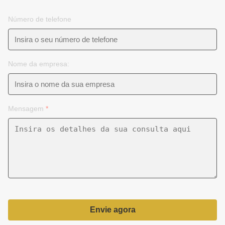
Número de telefone
Nome da empresa:
Mensagem
*
Envie agora