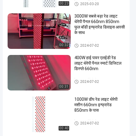
रेड लाइट थेरेपी पैनल
00:23
2025-03-20
3000W सबसे बड़ा रेड लाइट
थेरेपी पैनल 660nm 850nm
फुल बॉडी इन्फ्रारेड डिवाइस आरसी
के साथ
en
रेड लाइट थेरेपी पैनल
00:32
2024-07-02
400W हाई पावर एलईडी रेड
लाइट थेरेपी पैनल स्मार्ट डिजिटल
डिस्प्ले 660nm
रेड लाइट थेरेपी पैनल
2024-07-02
00:31
1000W डीप रेड लाइट थेरेपी
मशीन 660nm इन्फ्रारेड
850nm के पास
रेड लाइट थेरेपी पैनल
2024-07-02
00:40