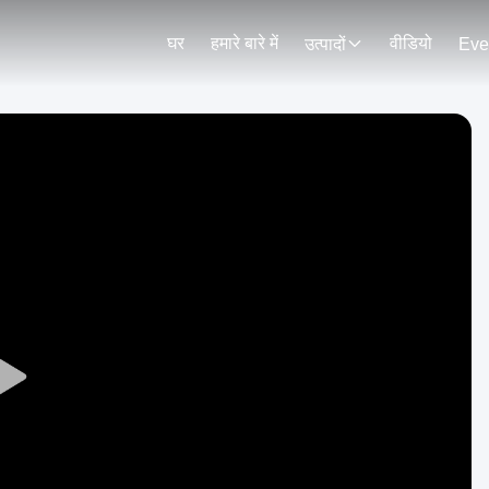
घर
हमारे बारे में
वीडियो
उत्पादों
Eve
Play
Video