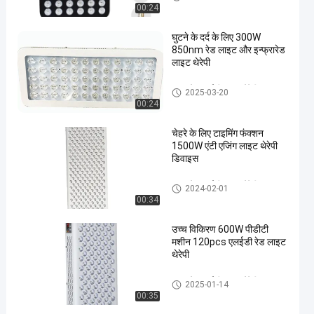
00:24
घुटने के दर्द के लिए 300W
850nm रेड लाइट और इन्फ्रारेड
लाइट थेरेपी
इन्फ्रारेड एलईडी लाइट थेरेपी
2025-03-20
00:24
चेहरे के लिए टाइमिंग फंक्शन
1500W एंटी एजिंग लाइट थेरेपी
डिवाइस
इन्फ्रारेड एलईडी लाइट थेरेपी
2024-02-01
00:34
उच्च विकिरण 600W पीडीटी
मशीन 120pcs एलईडी रेड लाइट
थेरेपी
इन्फ्रारेड एलईडी लाइट थेरेपी
2025-01-14
00:35