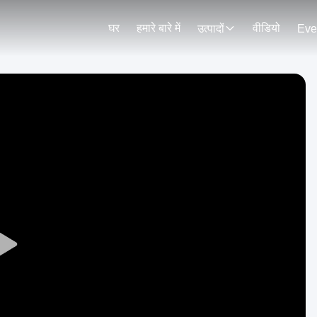
घर
हमारे बारे में
वीडियो
उत्पादों
Eve
Play
Video