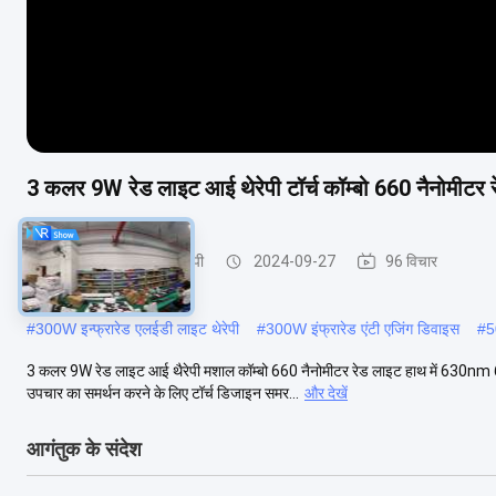
3 कलर 9W रेड लाइट आई थेरेपी टॉर्च कॉम्बो 660 नैनोमीटर 
इन्फ्रारेड एलईडी लाइट थेरेपी
2024-09-27
96 विचार
#
300W इन्फ्रारेड एलईडी लाइट थेरेपी
#
300W इंफ्रारेड एंटी एजिंग डिवाइस
#
5
3 कलर 9W रेड लाइट आई थैरेपी मशाल कॉम्बो 660 नैनोमीटर रेड लाइट हाथ में 630nm 
उपचार का समर्थन करने के लिए टॉर्च डिजाइन समर...
और देखें
आगंतुक के संदेश