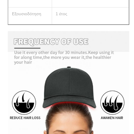
Εξουσιοδότηση
1 έτος