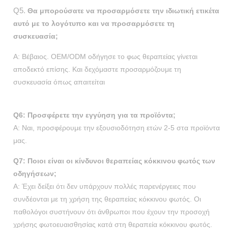
Q5.
Θα μπορούσατε να προσαρμόσετε την ιδιωτική ετικέτα
αυτό με το λογότυπο και να προσαρμόσετε τη
συσκευασία;
Α: Βέβαιος. OEM/ODM οδήγησε το φως θεραπείας γίνεται
αποδεκτό επίσης. Και δεχόμαστε προσαρμόζουμε τη
συσκευασία όπως απαιτείται
Q6: Προσφέρετε την εγγύηση για τα προϊόντα;
Α: Ναι, προσφέρουμε την εξουσιοδότηση ετών 2-5 στα προϊόντα
μας.
Q7: Ποιοι είναι οι κίνδυνοι θεραπείας κόκκινου φωτός των
οδηγήσεων;
Α: Έχει δείξει ότι δεν υπάρχουν πολλές παρενέργειες που
συνδέονται με τη χρήση της θεραπείας κόκκινου φωτός. Οι
παθολόγοι συστήνουν ότι άνθρωποι που έχουν την προσοχή
χρήσης φωτοευαισθησίας κατά στη θεραπεία κόκκινου φωτός.