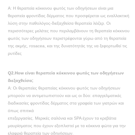
Α: Η θεραπεία κόκκινου φωτός των οδηγήσεων είναι μια
θεραπεία φροντίδας δέρματος που προσφέρεται ως εναλλακτική
λύση στην παθολόγος-διεξαχθείσα θεραπεία λέιζερ. Οι
περισσότερες μελέτες που περιλαμβάνουν τη θεραπεία κόκκινου
φωτός των οδηγήσεων περιστρέφονται γύρω από τη θεραπεία
της ακμής, rosacea, και της δυνατότητάς της να ξεφορτωθεί τις
ρυτίδες
Q2.How είναι θεραπεία κόκκινου φωτός των οδηγήσεων
διεξαχθείσα;
Α: Οι θεραπείες θεραπείας κόκκινου φωτός των οδηγήσεων
μπορούν να αντιμετωπιστούν και ως οι δύο: επαγγελματικές
διαδικασίες φροντίδας δέρματος στα γραφεία των γιατρών και
όπως σπιτικά
επεξεργασίες. Μερικές σαλόνια και SPA έχουν τα κρεβάτια
μαυρίσματος που έχουν εξοπλιστεί με τα κόκκινα φώτα για την
ελαφριά θεραπεία των οδηγήσεων.