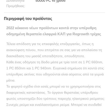
Δυνατότητα
50000 PC το χρόνο
Προμήθειας:
Περιγραφή του προϊόντος
2022 κόκκινο νέων προϊόντων κοντά στην υπέρυθρη
οδηγημένη θεραπεία ελαφριά ΚΑΠ για Regrowth τρίχας
Τέλεια απόδοση για τις επικεφαλής επεξεργασίες, όπως η
ανακούφιση πόνου, που επιτρέπει σε σας για να απολαύσει τη
διασκέδαση του μασάζ οποτεδήποτε, οπουδήποτε.
Κάθε ένας οδήγησε τη δίοδο μέσα με τρία τσιπ σε 1 PC 660nm,
1 PC 850nm και 1 PC 940nm. Ευγενικά σημείωσε ότι κοντά στις
υπέρυθρες ακτίνες που οδηγούνται είναι αόρατος από τα γυμνά
μάτια.
Το φορητό σχέδιο έτσι εσείς μπορεί να το χρησιμοποιήσει στις
διαφορετικές καταστάσεις. Το όργανο θεραπείας υπέρυθρου
φωτός υποστηρίζει δύο τρόπους παροχής ηλεκτρικού ρεύματος:
Συνεχές ρεύμα και εναλλασσόμενο ρεύμα. Μπορεί να συνδεθεί