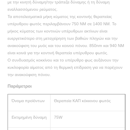
με την κινητή δύναμη/την τράπεζα δύναμης ή τη δύναμη
εναλλασσόμενου ρεύματος.
Τα αποτελεσματικά μήκη κύματος της κοντινής θεραπείας
υπέρυθρου φωτός περιλαμβάνουν 750 NM σε 1400 NM. Το
μήκος κύματος των κοντινών υπέρυθρων ακτίνων είναι
ευεργετικότερο στη μεταχείρηση των βαθιών πληγών και την
ανακούφιση του μυός και του κοινού πόνου. 850nm και 940 NM
είναι κοινά για την κοντινή θεραπεία υπέρυθρου φωτός.
Ο συνδυασμός κοκκίνου και το υπέρυθρο φως αυξάνουν την
κυκλοφορία αίματος από τη θερμική επίδραση για να παρέχουν
την ανακούφιση πόνου.
Παράμετροι
Όνομα προϊόντων
Θεραπεία ΚΑΠ κόκκινου φωτός
Εκτιμημένη δύναμη
75W