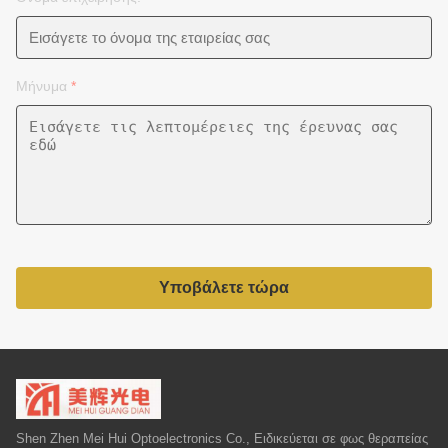
Μήνυμα
*
Υποβάλετε τώρα
Shen Zhen Mei Hui Optoelectronics Co., Ειδικεύεται σε φως θεραπείας