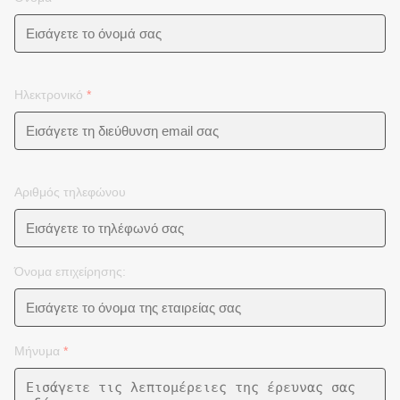
Ηλεκτρονικό
*
Αριθμός τηλεφώνου
Όνομα επιχείρησης:
Μήνυμα
*