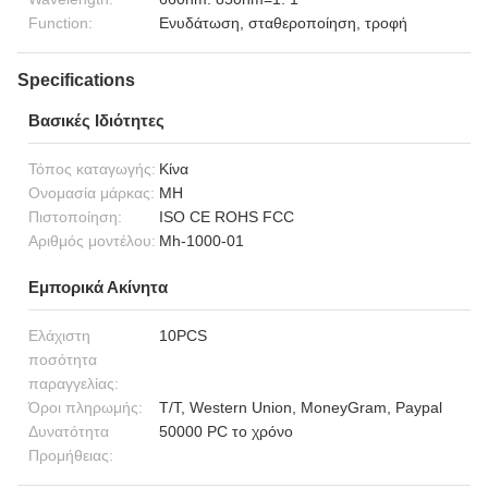
Function:
Ενυδάτωση, σταθεροποίηση, τροφή
Specifications
Βασικές Ιδιότητες
Τόπος καταγωγής:
Κίνα
Ονομασία μάρκας:
MH
Πιστοποίηση:
ISO CE ROHS FCC
Αριθμός μοντέλου:
Mh-1000-01
Εμπορικά Ακίνητα
Ελάχιστη
10PCS
ποσότητα
παραγγελίας:
Όροι πληρωμής:
T/T, Western Union, MoneyGram, Paypal
Δυνατότητα
50000 PC το χρόνο
Προμήθειας: