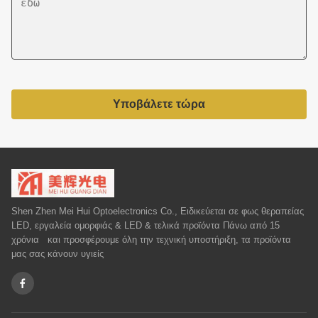
Υποβάλετε τώρα
Shen Zhen Mei Hui Optoelectronics Co., Ειδικεύεται σε φως θεραπείας
LED, εργαλεία ομορφιάς & LED & τελικά προϊόντα Πάνω από 15
χρόνια και προσφέρουμε όλη την τεχνική υποστήριξη, τα προϊόντα
μας σας κάνουν υγιείς