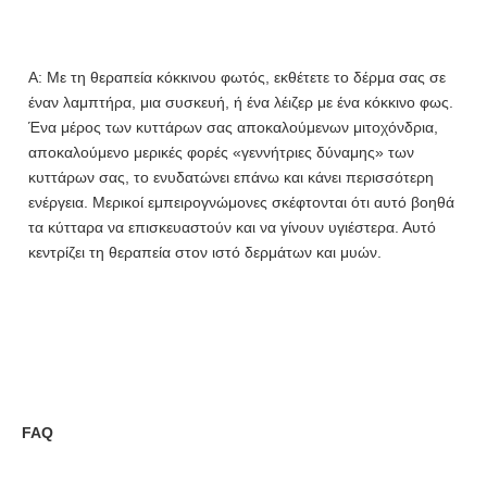
Α: Με τη θεραπεία κόκκινου φωτός, εκθέτετε το δέρμα σας σε 
έναν λαμπτήρα, μια συσκευή, ή ένα λέιζερ με ένα κόκκινο φως. 
Ένα μέρος των κυττάρων σας αποκαλούμενων μιτοχόνδρια, 
αποκαλούμενο μερικές φορές «γεννήτριες δύναμης» των 
κυττάρων σας, το ενυδατώνει επάνω και κάνει περισσότερη 
ενέργεια. Μερικοί εμπειρογνώμονες σκέφτονται ότι αυτό βοηθά 
τα κύτταρα να επισκευαστούν και να γίνουν υγιέστερα. Αυτό 
κεντρίζει τη θεραπεία στον ιστό δερμάτων και μυών.
FAQ