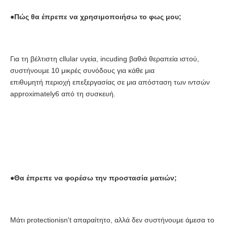
●Πώς θα έπρεπε να χρησιμοποιήσω το φως μου;
Για τη βέλτιστη cllular υγεία, incuding βαθιά θεραπεία ιστού, 
συστήνουμε 10 μικρές συνόδους για κάθε μια
επιθυμητή περιοχή επεξεργασίας σε μια απόσταση των ιντσών 
approximately6 από τη συσκευή.
●
Θα έπρεπε να φορέσω την προστασία ματιών;
Μάτι protectionisn't απαραίτητο, αλλά δεν συστήνουμε άμεσα το 