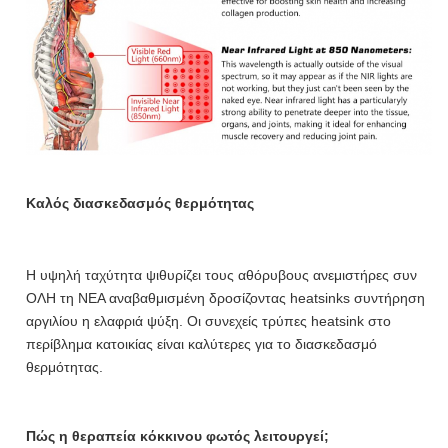
Καλός διασκεδασμός θερμότητας
Η υψηλή ταχύτητα ψιθυρίζει τους αθόρυβους ανεμιστήρες συν 
ΟΛΗ τη ΝΕΑ αναβαθμισμένη δροσίζοντας heatsinks συντήρηση 
αργιλίου η ελαφριά ψύξη. Οι συνεχείς τρύπες heatsink στο 
περίβλημα κατοικίας είναι καλύτερες για το διασκεδασμό 
θερμότητας.
Πώς η θεραπεία κόκκινου φωτός λειτουργεί;