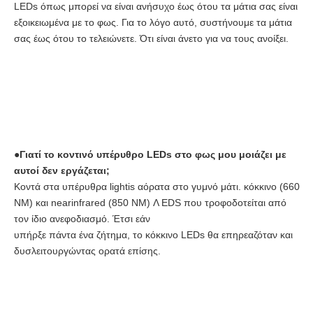
LEDs όπως μπορεί να είναι ανήσυχο έως ότου τα μάτια σας είναι 
εξοικειωμένα με το φως. Για το λόγο αυτό, συστήνουμε τα μάτια 
σας έως ότου το τελειώνετε. Ότι είναι άνετο για να τους ανοίξει.
●
Γιατί το κοντινό υπέρυθρο LEDs στο φως μου μοιάζει με 
αυτοί δεν εργάζεται;
Κοντά στα υπέρυθρα lightis αόρατα στο γυμνό μάτι. κόκκινο (660 
NM) και nearinfrared (850 NM) Λ EDS που τροφοδοτείται από 
τον ίδιο ανεφοδιασμό. Έτσι εάν
υπήρξε πάντα ένα ζήτημα, το κόκκινο LEDs θα επηρεαζόταν και 
δυσλειτουργώντας ορατά επίσης.