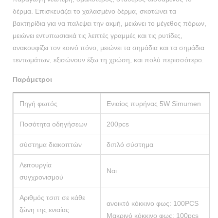
δέρμα. Επισκευάζει το χαλασμένο δέρμα, σκοτώνει τα
βακτηρίδια για να παλεψει την ακμή, μειώνει το μέγεθος πόρων,
μειώνει εντυπωσιακά τις λεπτές γραμμές και τις ρυτίδες,
ανακουφίζει τον κοινό πόνο, μειώνει τα σημάδια και τα σημάδια
τεντωμάτων, εξισώνουν έξω τη χρώση, και πολύ περισσότερο.
Παράμετροι
Πηγή φωτός
Ενιαίος πυρήνας 5W Simumen
Ποσότητα οδηγήσεων
200pcs
σύστημα διακοπτών
διπλό σύστημα
Λειτουργία
Ναι
συγχρονισμού
Αριθμός τσιπ σε κάθε
ανοικτό κόκκινο φως: 100PCS
ζώνη της ενιαίας
Μακρινό κόκκινο φως: 100pcs