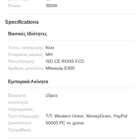
Power:
300W
Specifications
Βασικές Ιδιότητες
Τόπος καταγωγής:
Κίνα
Ονομασία μάρκας:
MH
Πιστοποίηση:
ISO CE ROHS FCC
Αριθμός μοντέλου:
Mbeauty-E300
Εμπορικά Ακίνητα
Ελάχιστη
10pcs
ποσότητα
παραγγελίας:
Όροι πληρωμής:
T/T, Western Union, MoneyGram, PayPal
Δυνατότητα
50000 PC το χρόνο
Προμήθειας: