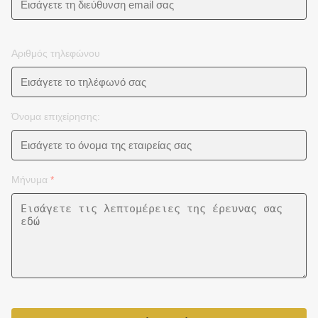
Αριθμός τηλεφώνου
Όνομα επιχείρησης:
Μήνυμα
*