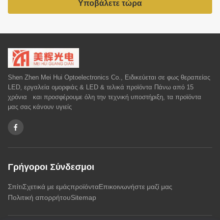
Υποβάλετε τώρα
Shen Zhen Mei Hui Optoelectronics Co., Ειδικεύεται σε φως θεραπείας
LED, εργαλεία ομορφιάς & LED & τελικά προϊόντα Πάνω από 15
χρόνια και προσφέρουμε όλη την τεχνική υποστήριξη, τα προϊόντα
μας σας κάνουν υγιείς
Γρήγοροι Σύνδεσμοι
Σπίτι
Σχετικά με εμάς
προϊόντα
Επικοινωνήστε μαζί μας
Πολιτική απορρήτου
Sitemap