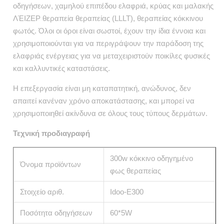
οδηγήσεων, χαμηλού επιπέδου ελαφριά, κρύας και μαλακής
ΛΈΙΖΕΡ θεραπεία θεραπείας (LLLT), θεραπείας κόκκινου
φωτός. Όλοι οι όροι είναι σωστοί, έχουν την ίδια έννοια και
χρησιμοποιούνται για να περιγράψουν την παράδοση της
ελαφριάς ενέργειας για να μεταχειριστούν ποικίλες φυσικές
και καλλυντικές καταστάσεις.
Η επεξεργασία είναι μη καταπατητική, ανώδυνος, δεν
απαιτεί κανέναν χρόνο αποκατάστασης, και μπορεί να
χρησιμοποιηθεί ακίνδυνα σε όλους τους τύπους δερμάτων.
Τεχνική προδιαγραφή
300w κόκκινο οδηγημένο
Όνομα προϊόντων
φως θεραπείας
Στοιχείο αριθ.
Idoo-E300
Ποσότητα οδηγήσεων
60*5W