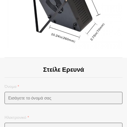
Στείλε Ερευνά
Όνομα
*
Ηλεκτρονικό
*