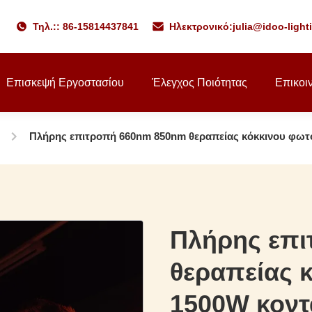
Τηλ.:: 86-15814437841
Ηλεκτρονικό:
julia@idoo-ligh
Επισκεψή Εργοστασίου
Έλεγχος Ποιότητας
Επικοι
Πλήρης επιτροπή 660nm 850nm θεραπείας κόκκινου φωτ
Πλήρης επ
θεραπείας 
1500W κοντ