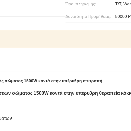
Όροι πληρωμής:
T/T, We
Δυνατότητα Προμήθειας:
50000 P
ός σώματος 1500W κοντά στην υπέρυθρη επιτροπή
εων σώματος 1500W κοντά στην υπέρυθρη θεραπεία κόκκ
ρμάτων