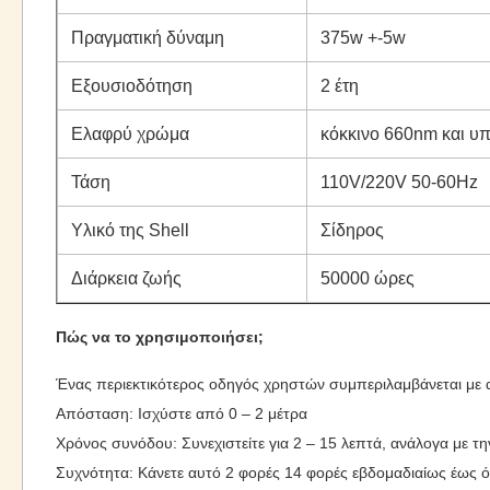
Πραγματική δύναμη
375w +-5w
Εξουσιοδότηση
2 έτη
Ελαφρύ χρώμα
κόκκινο 660nm και υ
Τάση
110V/220V 50-60Hz
Υλικό της Shell
Σίδηρος
Διάρκεια ζωής
50000 ώρες
Πώς να το χρησιμοποιήσει;
Ένας περιεκτικότερος οδηγός χρηστών συμπεριλαμβάνεται με αυ
Απόσταση: Ισχύστε από 0 – 2 μέτρα
Χρόνος συνόδου: Συνεχιστείτε για 2 – 15 λεπτά, ανάλογα με 
Συχνότητα: Κάνετε αυτό 2 φορές 14 φορές εβδομαδιαίως έως ό