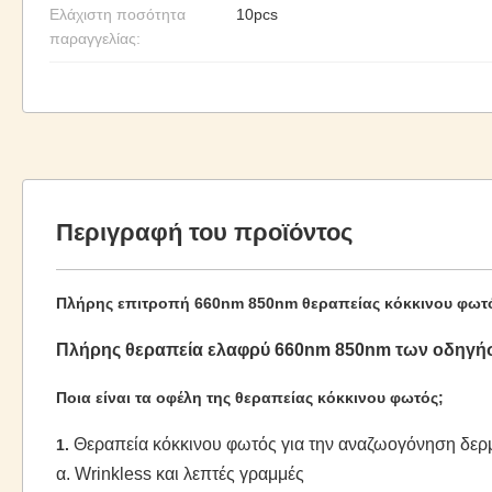
Ελάχιστη ποσότητα
10pcs
παραγγελίας:
Περιγραφή του προϊόντος
Πλήρης επιτροπή 660nm 850nm θεραπείας κόκκινου φωτ
Πλήρης θεραπεία ελαφρύ 660nm 850nm των οδηγήσ
Ποια είναι τα οφέλη της θεραπείας κόκκινου φωτός;
Θεραπεία κόκκινου φωτός για την αναζωογόνηση δε
1.
α. Wrinkless και λεπτές γραμμές