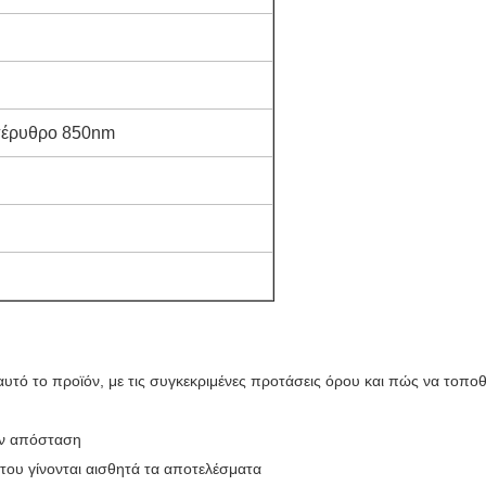
πέρυθρο 850nm
τό το προϊόν, με τις συγκεκριμένες προτάσεις όρου και πώς να τοποθετ
την απόσταση
του γίνονται αισθητά τα αποτελέσματα