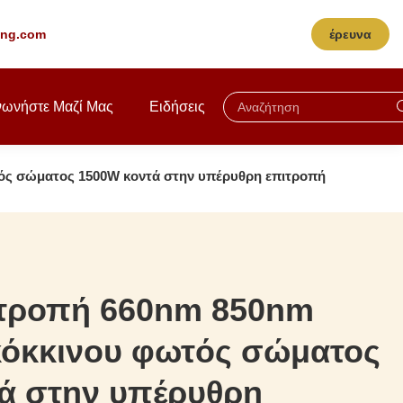
ting.com
έρευνα
νωνήστε Μαζί Μας
Ειδήσεις
ός σώματος 1500W κοντά στην υπέρυθρη επιτροπή
ιτροπή 660nm 850nm
κόκκινου φωτός σώματος
ά στην υπέρυθρη