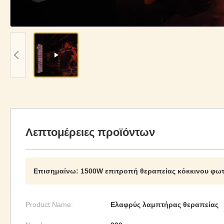
Λεπτομέρειες προϊόντων
Επισημαίνω:
1500W επιτροπή θεραπείας κόκκινου φω
Product Name:
Ελαφρύς λαμπτήρας θεραπείας