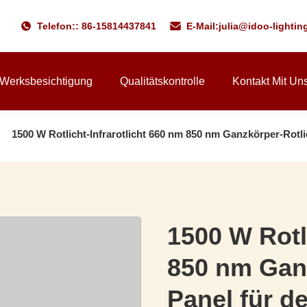
Telefon:: 86-15814437841
E-Mail:
julia@idoo-lighti
Werksbesichtigung
Qualitätskontrolle
Kontakt Mit Un
1500 W Rotlicht-Infrarotlicht 660 nm 850 nm Ganzkörper-Rotl
1500 W Rotl
850 nm Ganz
Panel für 