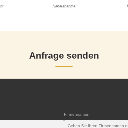
ht
Nahaufnahme
Anfrage senden
Firmennamen: