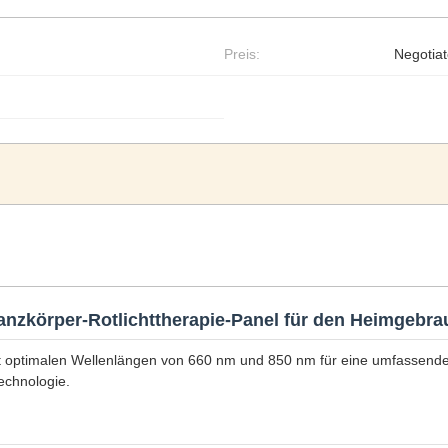
Preis:
Negotia
Ganzkörper-Rotlichttherapie-Panel für den Heimgebr
t optimalen Wellenlängen von 660 nm und 850 nm für eine umfassende
echnologie.