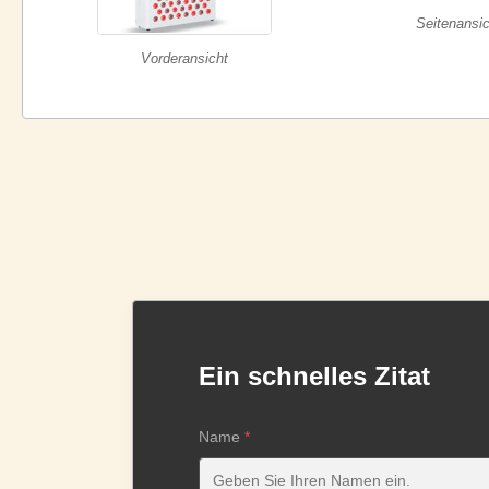
Seitenansic
Vorderansicht
Ein schnelles Zitat
Name
*