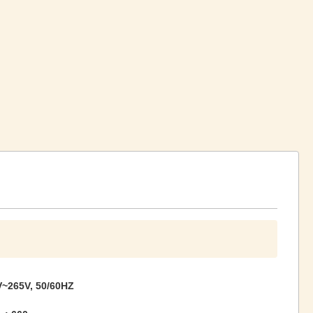
~265V, 50/60HZ