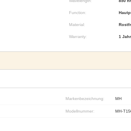
Wavelength:
850 n
Function:
Hautp
Material:
Rostfr
Warranty:
1 Jahr
Markenbezeichnung:
MH
Modellnummer:
MH-T15