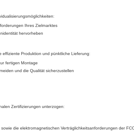
dualisierungsmöglichkeiten:
forderungen Ihres Zielmarktes
enidentität hervorheben
effiziente Produktion und pünktliche Lieferung:
ur fertigen Montage
eiden und die Qualität sicherzustellen
nalen Zertifizierungen unterzogen:
s sowie die elektromagnetischen Verträglichkeitsanforderungen der FC