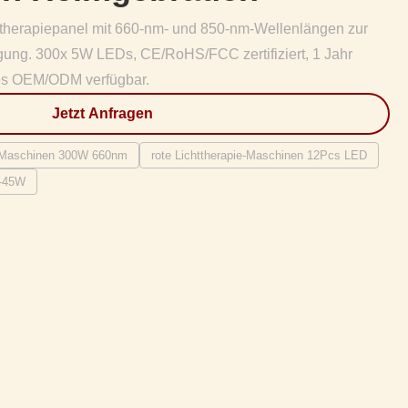
therapiepanel mit 660-nm- und 850-nm-Wellenlängen zur
gung. 300x 5W LEDs, CE/RoHS/FCC zertifiziert, 1 Jahr
es OEM/ODM verfügbar.
Jetzt Anfragen
ie-Maschinen 300W 660nm
rote Lichttherapie-Maschinen 12Pcs LED
e-45W