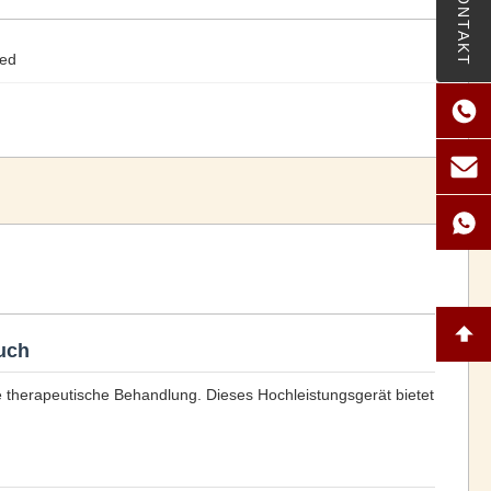
KONTAKT
ted
auch
 therapeutische Behandlung. Dieses Hochleistungsgerät bietet