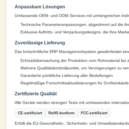
Anpassbare Lösungen
Umfassende OEM- und ODM-Services mit umfangreichen Indivi
Technische Parameteranpassungen, abgestimmt auf die An
Exklusive Auftritts- und Verpackungsdesigns, die Ihre Mark
Zuverlässige Lieferung
Das fortschrittliche ERP-Managementsystem gewährleistet eine 
Echtzeitüberwachung der Produktion vom Rohmaterial bis z
Mehrere Qualitätskontrollpunkte, um Verzögerungen zu verm
Garantierte pünktliche Lieferung aller Bestellungen
Regelmäßige Fortschrittsaktualisierungen für Großeinkäufe
Zertifizierte Qualität
Alle Geräte werden strengen Tests mit umfassenden internatio
CE-zertifiziert
RoHS-konform
FCC-zertifiziert
Erfüllt die EU-Gesundheits-, Sicherheits- und Umweltstandard