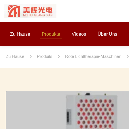
Zu Hause
Produkte
Videos
Über Uns
Zu Hause
Produits
Rote Lichttherapie-Maschinen