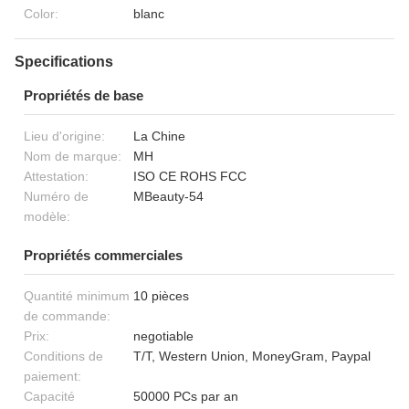
Color:
blanc
Specifications
Propriétés de base
Lieu d'origine:
La Chine
Nom de marque:
MH
Attestation:
ISO CE ROHS FCC
Numéro de
MBeauty-54
modèle:
Propriétés commerciales
Quantité minimum
10 pièces
de commande:
Prix:
negotiable
Conditions de
T/T, Western Union, MoneyGram, Paypal
paiement:
Capacité
50000 PCs par an