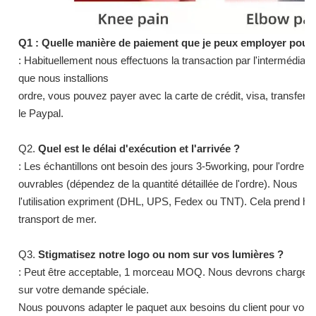
Q1 : Quelle manière de paiement que je peux employer pour 
: Habituellement nous effectuons la transaction par l'intermédia
que nous installions
ordre, vous pouvez payer avec la carte de crédit, visa, transfert d
le Paypal.
Q2.
Quel est le délai d'exécution et l'arrivée ?
: Les échantillons ont besoin des jours 3-5working, pour l'ordre d
ouvrables (dépendez de la quantité détaillée de l'ordre). Nous
l'utilisation expriment (DHL, UPS, Fedex ou TNT). Cela prend hab
transport de mer.
Q3.
Stigmatisez notre logo ou nom sur vos lumières ?
: Peut être acceptable, 1 morceau MOQ. Nous devrons charger l
sur votre demande spéciale.
Nous pouvons adapter le paquet aux besoins du client pour vou