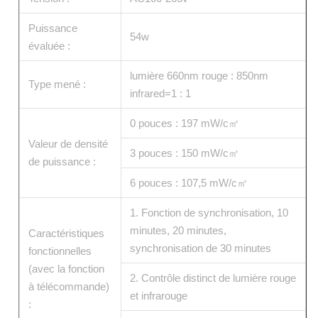
Puissance
54w
évaluée :
lumière 660nm rouge : 850nm
Type mené :
infrared=1 : 1
0 pouces : 197 mW/c㎡
Valeur de densité
3 pouces : 150 mW/c㎡
de puissance :
6 pouces : 107,5 mW/c㎡
1. Fonction de synchronisation, 10
minutes, 20 minutes,
Caractéristiques
synchronisation de 30 minutes
fonctionnelles
(avec la fonction
2. Contrôle distinct de lumière rouge
à télécommande)
et infrarouge
: