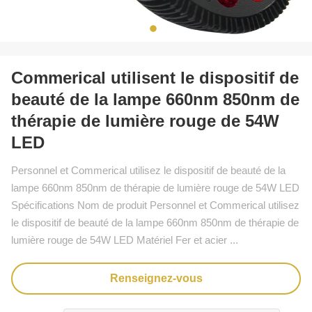
Commerical utilisent le dispositif de
beauté de la lampe 660nm 850nm de
thérapie de lumière rouge de 54W
LED
Personnel et Commerical utilisez le dispositif de beauté de la
lampe 660nm 850nm de thérapie de lumière rouge de 54W LED
Spécifications Nom de produit Personnel et Commerical utilisez
le dispositif de beauté de la lampe 660nm 850nm de thérapie de
lumière rouge de 54W LED Matériel Fer et acier ...
Renseignez-vous