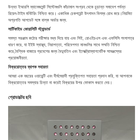
উন্নত ইআরপি ম্যানেজমেন্ট সিস্টেমগুলি কাঁচামাল সংগ্রহ থেকে চূড়ান্ত সমাবেশ পর্যন্ত
রিয়েল-টাইম মনিটরিং নিশ্চিত করে। একাধিক চেকপয়েন্ট উৎপাদন বিলম্ব রোধ করে।নিয়মিত
অগ্রগতি আপডেট সঙ্গে বাল্ক অর্ডার জন্য.
সার্টিফাইড কোয়ালিটি স্ট্যান্ডার্ড
সমস্ত সরঞ্জাম কঠোর পরীক্ষার মধ্য দিয়ে যায় এবং সিই, রোএইচএস এবং এফসিসি শংসাপত্র
ধারণ করে, যা ইইউ স্বাস্থ্য, নিরাপত্তা, পরিবেশগত মানগুলির সাথে সম্মতি নিশ্চিত
করে,বৈশ্বিক বাজারে প্রবেশের জন্য বৈদ্যুতিন এবং ইলেক্ট্রোম্যাগনেটিক সামঞ্জস্যের
প্রয়োজনীয়তা.
বিক্রয়োত্তর ব্যাপক সহায়তা
আমরা এক বছরের ওয়ারেন্টি এবং দীর্ঘমেয়াদী প্রযুক্তিগত সহায়তা প্রদান করি, যা আপনাকে
বিক্রয়োত্তর সমস্যার চিন্তা না করেই বিক্রয়ের উপর ফোকাস করতে দেয়।
প্রোডাক্টের ছবি