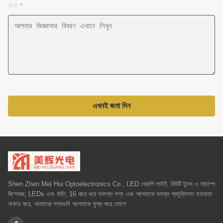
বার্তা
*
এখনই জমা দিন
Shen Zhen Mei Hui Optoelectronics Co., LED থেরাপি লাইট, বিউটি টুলস ও ল্যাম্পে
বিশেষজ্ঞ; LEDs এবং বাতি; 16 বছর ধরে সমাপ্ত পণ্য এবং আপনাকে সমস্ত প্রযুক্তিগত সহায়তা
অফার করে, আমাদের পণ্যগুলি আপনাকে সুস্থ করে তোলে