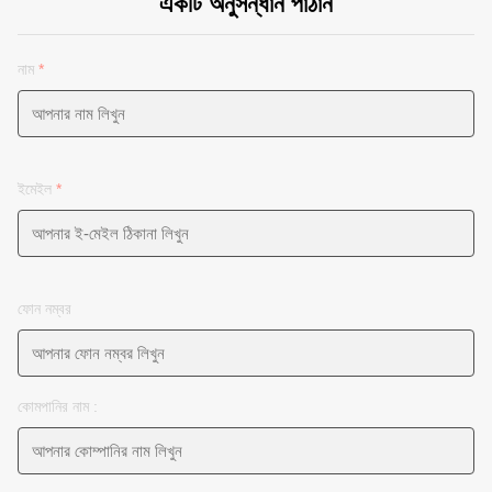
একটি অনুসন্ধান পাঠান
নাম
*
ইমেইল
*
ফোন নম্বর
কোমপানির নাম :