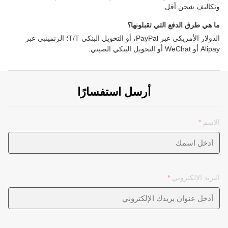
وتكاليف شحن أقل.
ما هي طرق الدفع التي تقبلونها؟
الدولار الأمريكي عبر PayPal، أو التحويل البنكي T/T؛ الرنمينبي عبر
Alipay أو WeChat أو التحويل البنكي الصيني.
أرسل استفسارًا
الاسم
*
البريد الإلكتروني
*