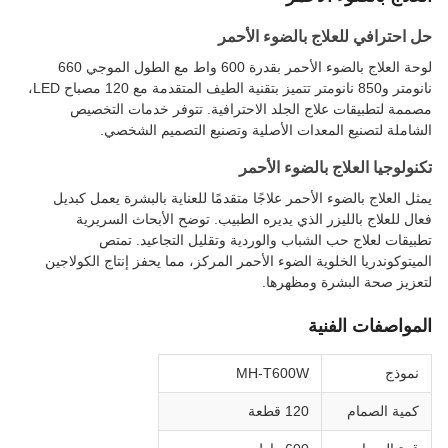
حل احترافي للعلاج بالضوء الأحمر
لوحة العلاج بالضوء الأحمر بقدرة 600 واط مع الطول الموجي 660
نانومتر و850 نانومتر تتميز بتقنية الطيف المتقدمة مع 120 مصباح LED،
مصممة لتطبيقات علاج الجلد الاحترافية. تتوفر خدمات التخصيص
الشاملة لتصنيع المعدات الأصلية وتصنيع التصميم الشخصي.
تكنولوجيا العلاج بالضوء الأحمر
يمثل العلاج بالضوء الأحمر علاجًا متقدمًا للعناية بالبشرة يعمل كبديل
فعال للعلاج بالليزر الذي يديره الطبيب. توضح الأبحاث السريرية
تطبيقات لعلاج حب الشباب والوردية وتقليل التجاعيد. تمتص
الميتوكوندريا الخلوية الضوء الأحمر المركز، مما يحفز إنتاج الكولاجين
لتعزيز صحة البشرة ومظهرها.
المواصفات الفنية
نموذج
MH-T600W
كمية الصمام
120 قطعة