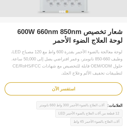
شعار تخصيص 600W 660nm 850nm
لوحة العلاج الضوء الأحمر
لوحة معالجة بالضوء الأحمر بقدرة 600 واط مع 120 مصباح LED،
وطيف 660-850 نانومتر، وعمر افتراضي يصل إلى 50,000 ساعة.
حلول OEM/ODM قابلة للتخصيص مع شهادات CE/RoHS/FCC
لتطبيقات تخفيف الألم وعلاج الجلد.
استفسر الآن
العلامات:
آلات العلاج بالضوء الأحمر 300 واط 660 نانومتر
12 قطعة من آلات العلاج بالضوء الأحمر LED
آلات العلاج بالضوء الأحمر 45 واط